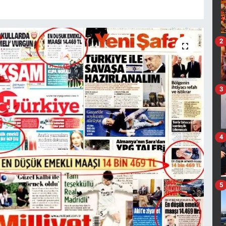
2
3
4
5