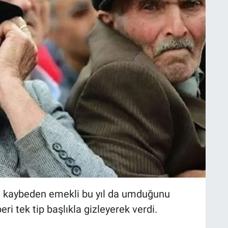
 kaybeden emekli bu yıl da umduğunu
i tek tip başlıkla gizleyerek verdi.