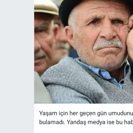
Yerel Yaşam
Canlı Yayın
Yaşam için her geçen gün umudunu
bulamadı. Yandaş medya ise bu haber