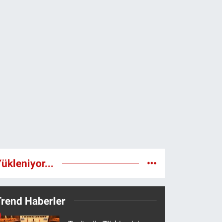
ükleniyor...
Trend Haberler