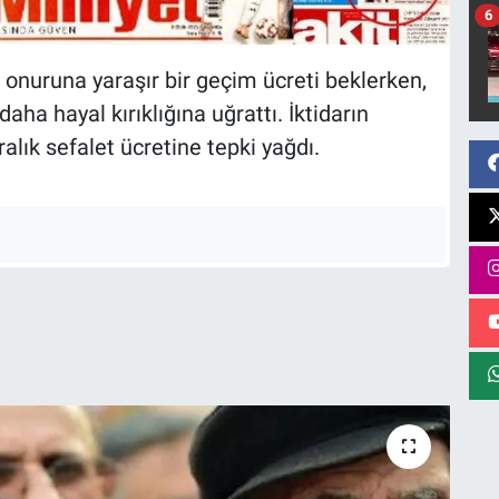
6
 onuruna yaraşır bir geçim ücreti beklerken,
daha hayal kırıklığına uğrattı. İktidarın
alık sefalet ücretine tepki yağdı.