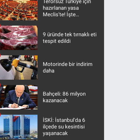
Terörsüz Türkiye için
hazırlanan yasa
Meclis'te! İşte
maddeler
9 üründe tek tırnaklı eti
tespit edildi
Motorinde bir indirim
daha
Bahçeli: 86 milyon
kazanacak
İSKİ: İstanbul'da 6
ilçede su kesintisi
yaşanacak