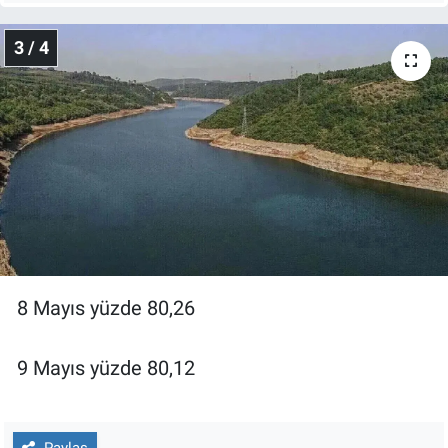
Yerel Yaşam
3 / 4
Canlı Yayın
8 Mayıs yüzde 80,26
9 Mayıs yüzde 80,12
Paylaş