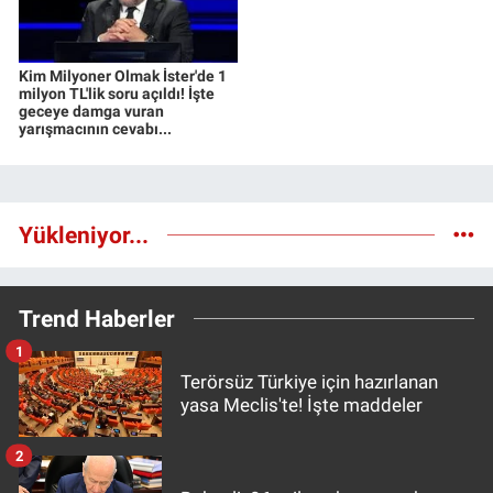
Kim Milyoner Olmak İster'de 1
milyon TL'lik soru açıldı! İşte
geceye damga vuran
yarışmacının cevabı...
Yükleniyor...
Trend Haberler
1
Terörsüz Türkiye için hazırlanan
yasa Meclis'te! İşte maddeler
2