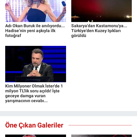
Adı Okan Buruk ile anılıyordu...
Sakarya'dan Kastamonu'ya...
Hadise’nin yeni aşkıyla ilk
Türkiye'den Kuzey Işıkları
fotoğraf
görüldü
Kim Milyoner Olmak İster'de 1
milyon TL'lik soru açıldı! İşte
geceye damga vuran
yarışmacının cevabı...
Öne Çıkan Galeriler