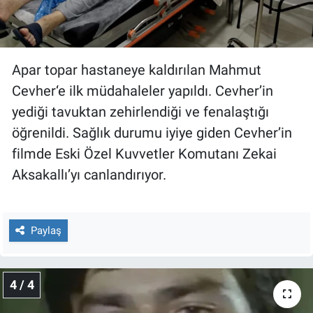
Apar topar hastaneye kaldırılan Mahmut
Cevher‘e ilk müdahaleler yapıldı. Cevher’in
yediği tavuktan zehirlendiği ve fenalaştığı
öğrenildi. Sağlık durumu iyiye giden Cevher’in
filmde Eski Özel Kuvvetler Komutanı Zekai
Aksakallı’yı canlandırıyor.
Paylaş
4 / 4