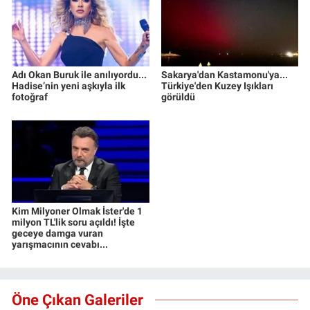
Adı Okan Buruk ile anılıyordu...
Sakarya'dan Kastamonu'ya...
Hadise’nin yeni aşkıyla ilk
Türkiye'den Kuzey Işıkları
fotoğraf
görüldü
Kim Milyoner Olmak İster'de 1
milyon TL'lik soru açıldı! İşte
geceye damga vuran
yarışmacının cevabı...
Öne Çıkan Galeriler