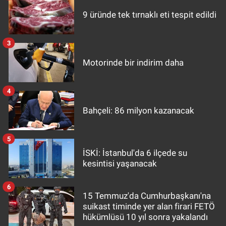
9 üründe tek tırnaklı eti tespit edildi
3
Motorinde bir indirim daha
4
Bahçeli: 86 milyon kazanacak
5
İSKİ: İstanbul'da 6 ilçede su
kesintisi yaşanacak
6
15 Temmuz'da Cumhurbaşkanı'na
suikast timinde yer alan firari FETÖ
hükümlüsü 10 yıl sonra yakalandı