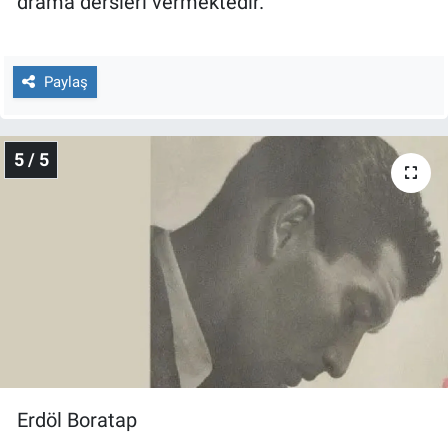
drama dersleri vermektedir.
Paylaş
5 / 5
Erdöl Boratap