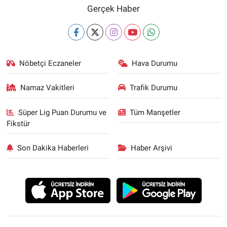
Gerçek Haber
Nöbetçi Eczaneler
Hava Durumu
Namaz Vakitleri
Trafik Durumu
Süper Lig Puan Durumu ve
Tüm Manşetler
Fikstür
Son Dakika Haberleri
Haber Arşivi