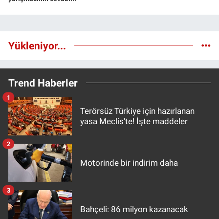
Yükleniyor...
Trend Haberler
1
Terörsüz Türkiye için hazırlanan
yasa Meclis'te! İşte maddeler
2
Motorinde bir indirim daha
3
Bahçeli: 86 milyon kazanacak