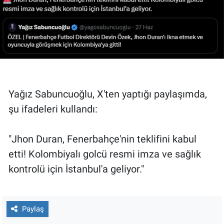
Yağız Sabuncuoğlu, X'ten yaptığı paylaşımda,
şu ifadeleri kullandı:
"Jhon Duran, Fenerbahçe'nin teklifini kabul
etti! Kolombiyalı golcü resmi imza ve sağlık
kontrolü için İstanbul'a geliyor."
Paylaş