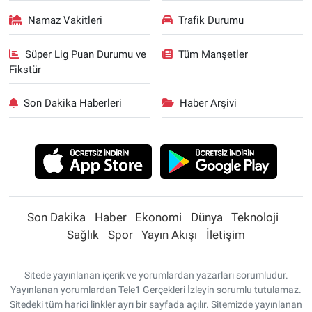
Namaz Vakitleri
Trafik Durumu
Süper Lig Puan Durumu ve
Tüm Manşetler
Fikstür
Son Dakika Haberleri
Haber Arşivi
Son Dakika
Haber
Ekonomi
Dünya
Teknoloji
Sağlık
Spor
Yayın Akışı
İletişim
Sitede yayınlanan içerik ve yorumlardan yazarları sorumludur.
Yayınlanan yorumlardan Tele1 Gerçekleri İzleyin sorumlu tutulamaz.
Sitedeki tüm harici linkler ayrı bir sayfada açılır. Sitemizde yayınlanan