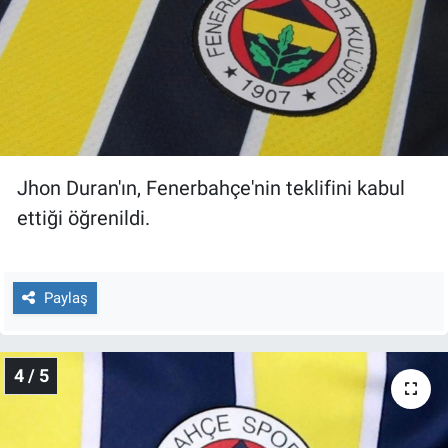
Yerel Yaşam
Canlı Yayın
Jhon Duran'ın, Fenerbahçe'nin teklifini kabul
ettiği öğrenildi.
Paylaş
4 / 5