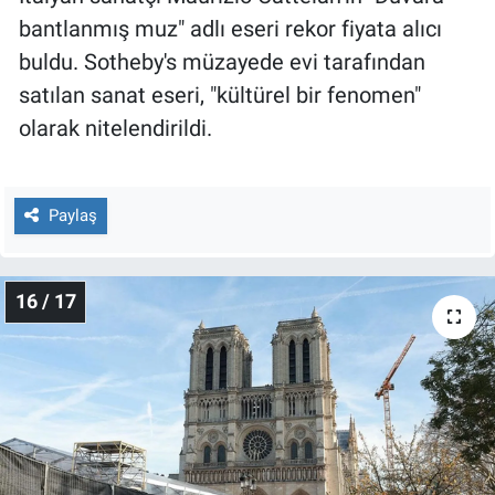
bantlanmış muz" adlı eseri rekor fiyata alıcı
buldu. Sotheby's müzayede evi tarafından
satılan sanat eseri, "kültürel bir fenomen"
olarak nitelendirildi.
Paylaş
16 / 17