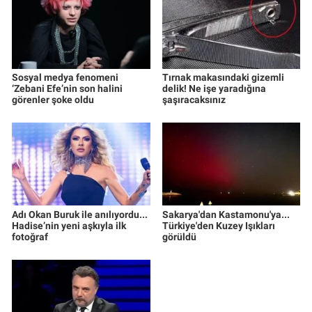
Sosyal medya fenomeni
Tırnak makasındaki gizemli
‘Zebani Efe’nin son halini
delik! Ne işe yaradığına
görenler şoke oldu
şaşıracaksınız
Adı Okan Buruk ile anılıyordu...
Sakarya'dan Kastamonu'ya...
Hadise’nin yeni aşkıyla ilk
Türkiye'den Kuzey Işıkları
fotoğraf
görüldü