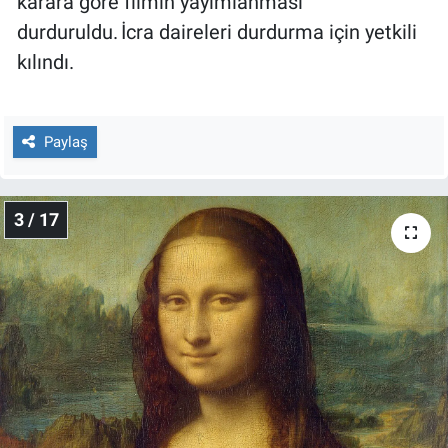
karara göre filmin yayımlanması
durduruldu. İcra daireleri durdurma için yetkili
kılındı.
Paylaş
3 / 17