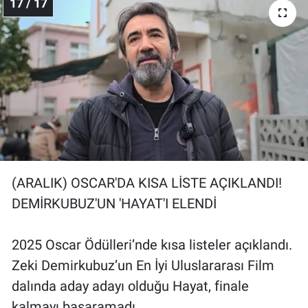
17 / 17
(ARALIK) OSCAR'DA KISA LİSTE AÇIKLANDI!
DEMİRKUBUZ'UN 'HAYAT'I ELENDİ
2025 Oscar Ödülleri’nde kısa listeler açıklandı.
Zeki Demirkubuz’un En İyi Uluslararası Film
dalında aday adayı olduğu Hayat, finale
kalmayı başaramadı.