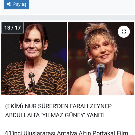
Paylaş
13 / 17
(EKİM) NUR SÜRER'DEN FARAH ZEYNEP
ABDULLAH'A 'YILMAZ GÜNEY' YANITI
61'inci Uluslararası Antalya Altın Portakal Film