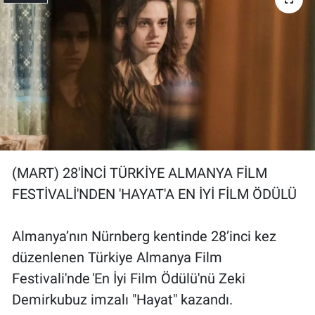
(MART) 28'İNCİ TÜRKİYE ALMANYA FİLM
FESTİVALİ'NDEN 'HAYAT'A EN İYİ FİLM ÖDÜLÜ
Almanya’nın Nürnberg kentinde 28’inci kez
düzenlenen Türkiye Almanya Film
Festivali'nde 'En İyi Film Ödülü'nü Zeki
Demirkubuz imzalı "Hayat" kazandı.