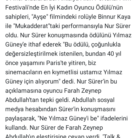
Festivali'nde En İyi Kadın Oyuncu Ödülü'nün
sahipleri, "Ayşe" filmindeki rolüyle Binnur Kaya
ile "Mukadderat"taki performansıyla Nur Sürer
oldu. Nur Sürer konuşmasında ödülünü Yılmaz
Güney’e ithaf ederek "Bu ödülü, çoğunlukla
değersizleştirilmek istenilen, bundan 40 yıl
önce yaşamını Paris'te yitiren, biz
sinemacıların en kıymetlisi ustamız Yılmaz
Güney için alıyorum" dedi. Nur Sürer'in bu
açıklamasına oyuncu Farah Zeynep
Abdullah'tan tepki geldi. Abdullah sosyal
medya hesabından Sürer'in konuşmasını
paylaşarak, "Ne Yılmaz Güney'i be" ifadelerini
kullandı. Nur Sürer de Farah Zeynep
Abdullah'ın eleştirisine cevap verdi. 'Talk &