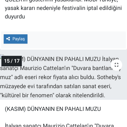
yasak kararı nedeniyle festivalin iptal edildiğini
duyurdu
Paylaş
15 / 17
(KASIM) DÜNYANIN EN PAHALI MUZU
İtalyan sanatçı Maurizio Cattelan’ın "Duvara