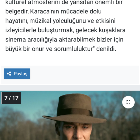
kültürel atmosferini de yansıtan önemli bir
belgedir. Karaca’nın mücadele dolu
hayatını, müzikal yolculuğunu ve etkisini
izleyicilerle buluşturmak, gelecek kuşaklara
sinema aracılığıyla aktarabilmek bizler için
büyük bir onur ve sorumluluktur" denildi.
Paylaş
7 / 17