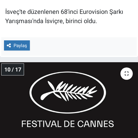
İsveç'te düzenlenen 68'inci Eurovision Şarkı
Yarışması'nda İsviçre, birinci oldu.
Paylaş
10 / 17