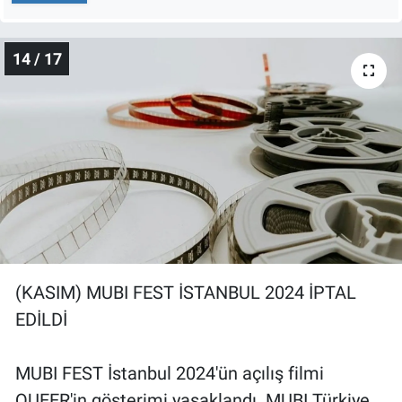
14 / 17
(KASIM) MUBI FEST İSTANBUL 2024 İPTAL
EDİLDİ
MUBI FEST İstanbul 2024'ün açılış filmi
QUEER'in gösterimi yasaklandı. MUBI Türkiye,