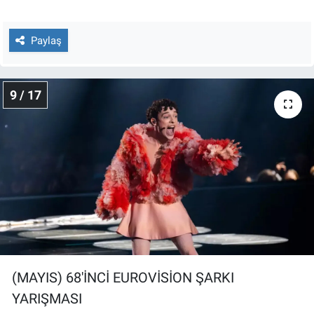
Paylaş
9 / 17
(MAYIS) 68'İNCİ EUROVİSİON ŞARKI
YARIŞMASI