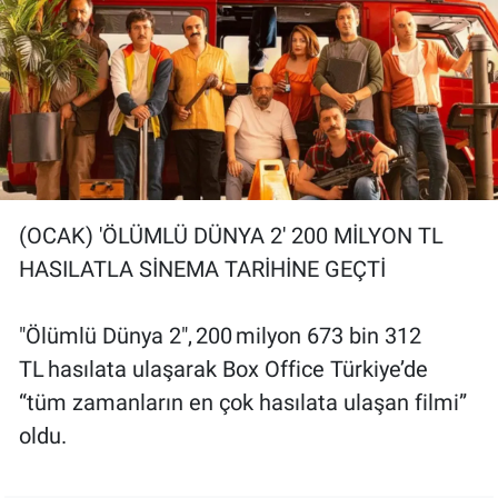
(OCAK) 'ÖLÜMLÜ DÜNYA 2' 200 MİLYON TL
HASILATLA SİNEMA TARİHİNE GEÇTİ
"Ölümlü Dünya 2", 200 milyon 673 bin 312
TL hasılata ulaşarak Box Office Türkiye’de
“tüm zamanların en çok hasılata ulaşan filmi”
oldu.