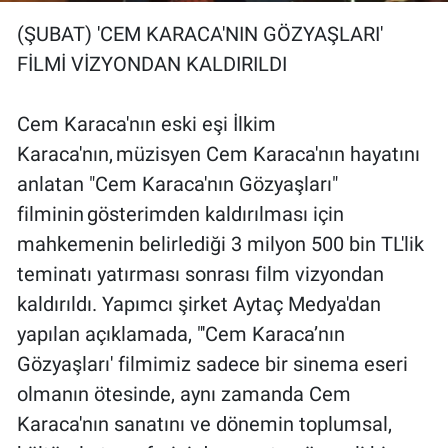
(ŞUBAT) 'CEM KARACA'NIN GÖZYAŞLARI'
FİLMİ VİZYONDAN KALDIRILDI
Cem Karaca'nın eski eşi İlkim
Karaca'nın, müzisyen Cem Karaca'nın hayatını
anlatan "Cem Karaca'nın Gözyaşları"
filminin gösterimden kaldırılması için
mahkemenin belirlediği 3 milyon 500 bin TL'lik
teminatı yatırması sonrası film vizyondan
kaldırıldı. Yapımcı şirket Aytaç Medya'dan
yapılan açıklamada, "'Cem Karaca’nın
Gözyaşları' filmimiz sadece bir sinema eseri
olmanın ötesinde, aynı zamanda Cem
Karaca'nın sanatını ve dönemin toplumsal,