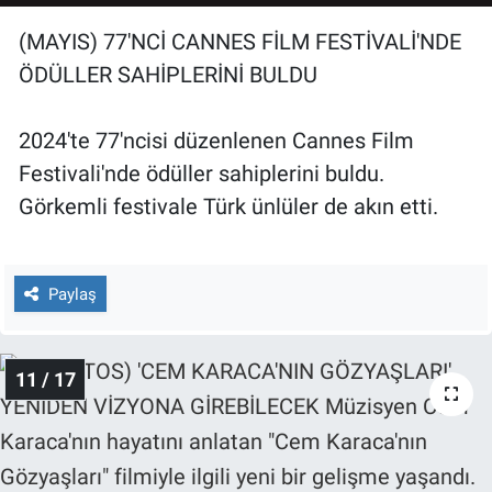
(MAYIS) 77'NCİ CANNES FİLM FESTİVALİ'NDE
ÖDÜLLER SAHİPLERİNİ BULDU
2024'te 77'ncisi düzenlenen Cannes Film
Festivali'nde ödüller sahiplerini buldu.
Görkemli festivale Türk ünlüler de akın etti.
Paylaş
11 / 17