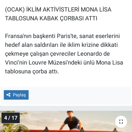
(OCAK) İKLİM AKTİVİSTLERİ MONA LİSA
TABLOSUNA KABAK ÇORBASI ATTI
Fransa'nın başkenti Paris'te, sanat eserlerini
hedef alan saldırıları ile iklim krizine dikkati
çekmeye çalışan çevreciler Leonardo de
Vinci’nin Louvre Müzesi'ndeki ünlü Mona Lisa
tablosuna çorba attı.
Paylaş
4 / 17