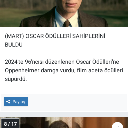
(MART) OSCAR ÖDÜLLERİ SAHİPLERİNİ
BULDU
2024'te 96'ncısı düzenlenen Oscar Ödülleri'ne
Oppenheimer damga vurdu, film adeta ödülleri
süpürdü.
Paylaş
8 / 17