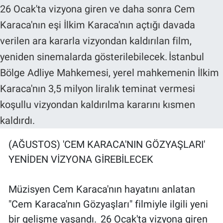
(AĞUSTOS) 'CEM KARACA'NIN GÖZYAŞLARI'
YENİDEN VİZYONA GİREBİLECEK
Müzisyen Cem Karaca'nın hayatını anlatan
"Cem Karaca'nın Gözyaşları" filmiyle ilgili yeni
bir gelişme yaşandı. 26 Ocak'ta vizyona giren