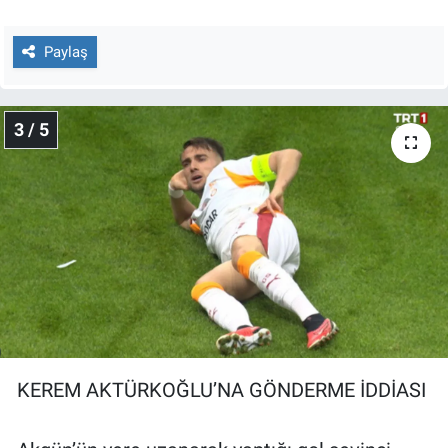
Yerel Yaşam
Paylaş
Canlı Yayın
3 / 5
KEREM AKTÜRKOĞLU’NA GÖNDERME İDDİASI