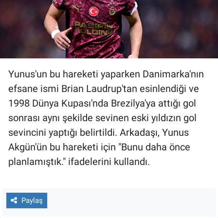
Yunus'un bu hareketi yaparken Danimarka'nın
efsane ismi Brian Laudrup'tan esinlendiği ve
1998 Dünya Kupası'nda Brezilya'ya attığı gol
sonrası aynı şekilde sevinen eski yıldızın gol
sevincini yaptığı belirtildi. Arkadaşı, Yunus
Akgün'ün bu hareketi için "Bunu daha önce
planlamıştık." ifadelerini kullandı.
Paylaş