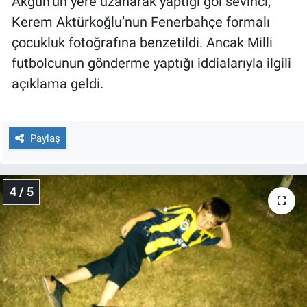
Akgün’ün yere uzanarak yaptığı gol sevinci,
Kerem Aktürkoğlu’nun Fenerbahçe formalı
çocukluk fotoğrafına benzetildi. Ancak Milli
futbolcunun gönderme yaptığı iddialarıyla ilgili
açıklama geldi.
Paylaş
4 / 5