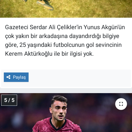
Gazeteci Serdar Ali Çelikler'in Yunus Akgün'ün
çok yakın bir arkadaşına dayandırdığı bilgiye
göre, 25 yaşındaki futbolcunun gol sevincinin
Kerem Aktürkoğlu ile bir ilgisi yok.
Paylaş
5 / 5