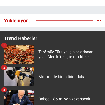
Yükleniyor...
Trend Haberler
1
Terörsüz Türkiye için hazırlanan
yasa Meclis'te! İşte maddeler
2
Motorinde bir indirim daha
3
Bahçeli: 86 milyon kazanacak