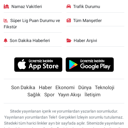
Namaz Vakitleri
Trafik Durumu
Süper Lig Puan Durumu ve
Tüm Manşetler
Fikstür
Son Dakika Haberleri
Haber Arşivi
Son Dakika
Haber
Ekonomi
Dünya
Teknoloji
Sağlık
Spor
Yayın Akışı
İletişim
Sitede yayınlanan içerik ve yorumlardan yazarları sorumludur.
Yayınlanan yorumlardan Tele1 Gerçekleri İzleyin sorumlu tutulamaz.
Sitedeki tüm harici linkler ayrı bir sayfada açılır. Sitemizde yayınlanan