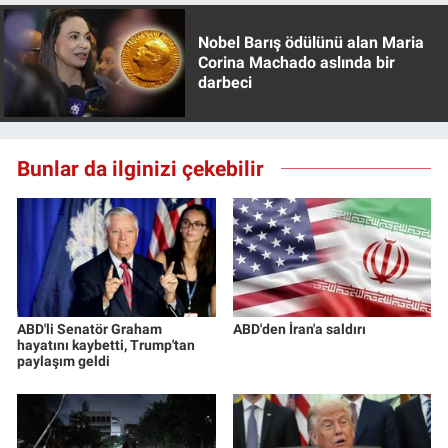
Nobel Barış ödülünü alan Maria
Corina Machado aslında bir
darbeci
Bunlar da ilginizi çekebilir
ABD'li Senatör Graham
ABD'den İran'a saldırı
hayatını kaybetti, Trump'tan
paylaşım geldi