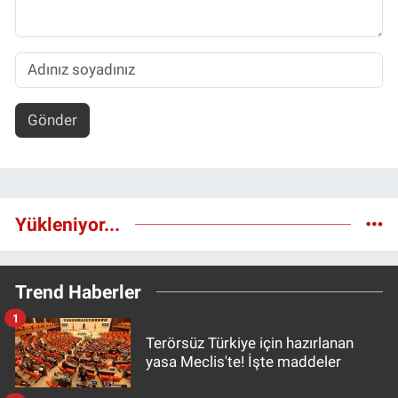
Gönder
Yükleniyor...
Trend Haberler
1
Terörsüz Türkiye için hazırlanan
yasa Meclis'te! İşte maddeler