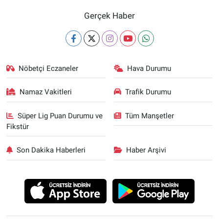
Gerçek Haber
Nöbetçi Eczaneler
Hava Durumu
Namaz Vakitleri
Trafik Durumu
Süper Lig Puan Durumu ve
Tüm Manşetler
Fikstür
Son Dakika Haberleri
Haber Arşivi