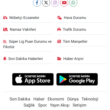
Nöbetçi Eczaneler
Hava Durumu
Namaz Vakitleri
Trafik Durumu
Süper Lig Puan Durumu ve
Tüm Manşetler
Fikstür
Son Dakika Haberleri
Haber Arşivi
Son Dakika
Haber
Ekonomi
Dünya
Teknoloji
Sağlık
Spor
Yayın Akışı
İletişim