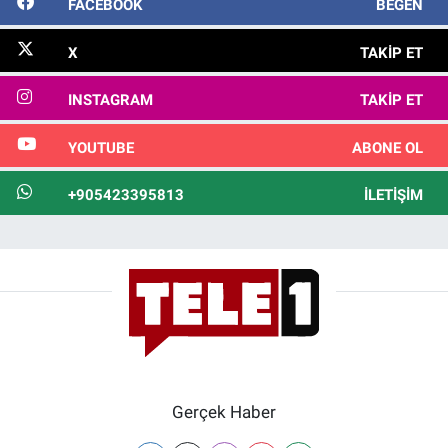
FACEBOOK
BEĞEN
X
TAKIP ET
INSTAGRAM
TAKIP ET
YOUTUBE
ABONE OL
+905423395813
İLETIŞIM
Gerçek Haber