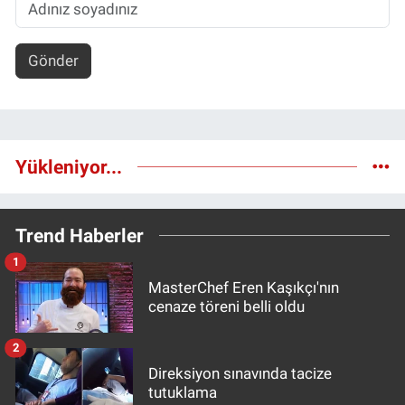
Gönder
Yükleniyor...
Trend Haberler
1
MasterChef Eren Kaşıkçı'nın
cenaze töreni belli oldu
2
Direksiyon sınavında tacize
tutuklama