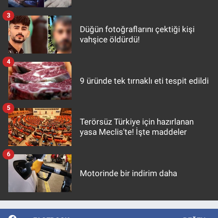
3
Düğün fotoğraflarını çektiği kişi
vahşice öldürdü!
4
9 üründe tek tırnaklı eti tespit edildi
5
Terörsüz Türkiye için hazırlanan
yasa Meclis'te! İşte maddeler
6
Motorinde bir indirim daha