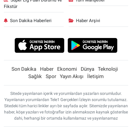
Fikstür
Son Dakika Haberleri
Haber Arşivi
Son Dakika
Haber
Ekonomi
Dünya
Teknoloji
Sağlık
Spor
Yayın Akışı
İletişim
Sitede yayınlanan içerik ve yorumlardan yazarları sorumludur.
Yayınlanan yorumlardan Tele1 Gerçekleri İzleyin sorumlu tutulamaz.
Sitedeki tüm harici linkler ayrı bir sayfada açılır. Sitemizde yayınlanan
haber, köşe yazıları ve fotoğraflar izin alınmaksızın kaynak gösterilse
dahi, herhangi bir ortamda kullanılamaz ve yayınlanamaz