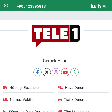
+905423395813
İLETIŞIM
Gerçek Haber
Nöbetçi Eczaneler
Hava Durumu
Namaz Vakitleri
Trafik Durumu
Süper Lig Puan Durumu ve
Tüm Manşetler