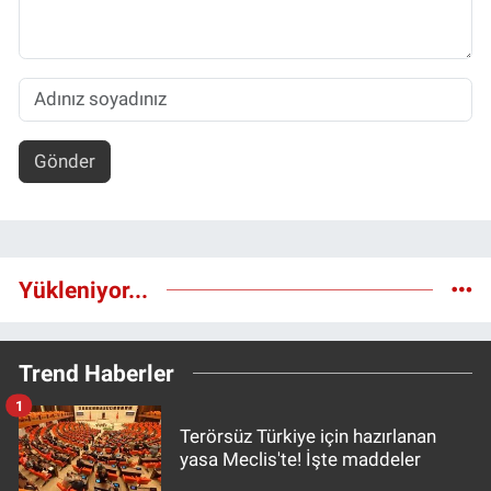
Gönder
Yükleniyor...
Trend Haberler
1
Terörsüz Türkiye için hazırlanan
yasa Meclis'te! İşte maddeler