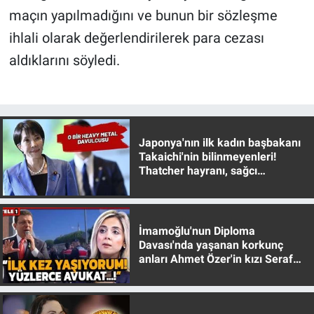
maçın yapılmadığını ve bunun bir sözleşme
ihlali olarak değerlendirilerek para cezası
aldıklarını söyledi.
Japonya'nın ilk kadın başbakanı
Takaichi'nin bilinmeyenleri!
Thatcher hayranı, sağcı
muhafazakar
İmamoğlu'nun Diploma
Davası'nda yaşanan korkunç
anları Ahmet Özer'in kızı Seraf
Özer anlattı!