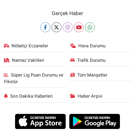
Gerçek Haber
Nöbetçi Eczaneler
Hava Durumu
Namaz Vakitleri
Trafik Durumu
Süper Lig Puan Durumu ve
Tüm Manşetler
Fikstür
Son Dakika Haberleri
Haber Arşivi