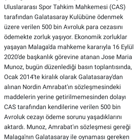
Yerel Yaşam
Uluslararası Spor Tahkim Mahkemesi (CAS)
tarafından Galatasaray Kulübüne ödenmek
Canlı Yayın
üzere verilen 500 bin Avroluk para cezasını
ödemekte zorluk yaşıyor. Ekonomik zorluklar
yaşayan Malaga'da mahkeme kararıyla 16 Eylül
2020'de başkanlık görevine atanan Jose Maria
Munoz, bugün düzenlediği basın toplantısında,
Ocak 2014'te kiralık olarak Galatasaray'dan
alınan Nordin Amrabat'ın sözleşmesindeki
maddelerin yerine getirilmemesinden dolayı
CAS tarafından kendilerine verilen 500 bin
Avroluk cezayı ödeme sorunu yaşadıklarını
aktardı. Munoz, Amrabat'ın sözleşmesi gereği
Malaga'nın Galatasaray ile oynaması gereken