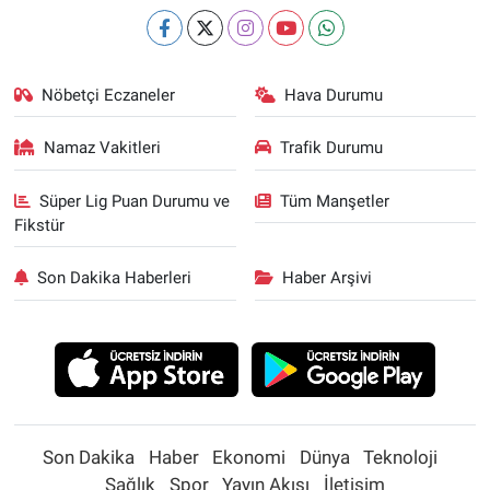
Nöbetçi Eczaneler
Hava Durumu
Namaz Vakitleri
Trafik Durumu
Süper Lig Puan Durumu ve
Tüm Manşetler
Fikstür
Son Dakika Haberleri
Haber Arşivi
Son Dakika
Haber
Ekonomi
Dünya
Teknoloji
Sağlık
Spor
Yayın Akışı
İletişim