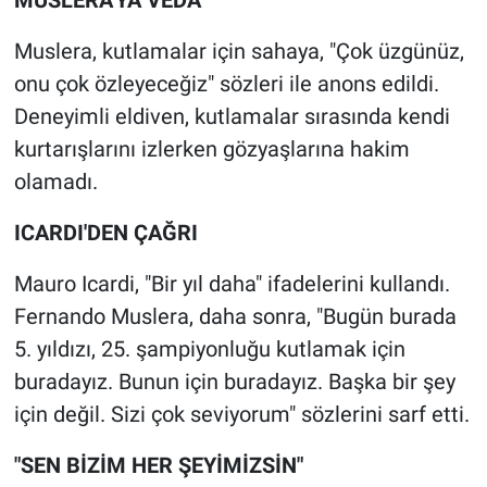
MUSLERA'YA VEDA
Muslera, kutlamalar için sahaya, "Çok üzgünüz,
onu çok özleyeceğiz" sözleri ile anons edildi.
Deneyimli eldiven, kutlamalar sırasında kendi
kurtarışlarını izlerken gözyaşlarına hakim
olamadı.
ICARDI'DEN ÇAĞRI
Mauro Icardi, "Bir yıl daha" ifadelerini kullandı.
Fernando Muslera, daha sonra, "Bugün burada
5. yıldızı, 25. şampiyonluğu kutlamak için
buradayız. Bunun için buradayız. Başka bir şey
için değil. Sizi çok seviyorum" sözlerini sarf etti.
"SEN BİZİM HER ŞEYİMİZSİN"