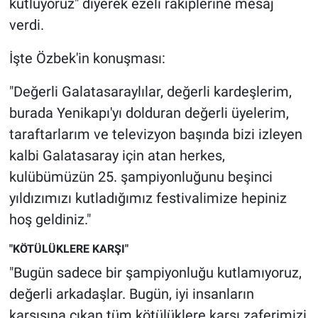
kutluyoruz" diyerek ezeli rakiplerine mesaj
verdi.
İşte Özbek'in konuşması:
"Değerli Galatasaraylılar, değerli kardeşlerim,
burada Yenikapı'yı dolduran değerli üyelerim,
taraftarlarım ve televizyon başında bizi izleyen
kalbi Galatasaray için atan herkes,
kulübümüzün 25. şampiyonluğunu beşinci
yıldızımızı kutladığımız festivalimize hepiniz
hoş geldiniz."
"KÖTÜLÜKLERE KARŞI"
"Bugün sadece bir şampiyonluğu kutlamıyoruz,
değerli arkadaşlar. Bugün, iyi insanların
karşısına çıkan tüm kötülüklere karşı zaferimizi