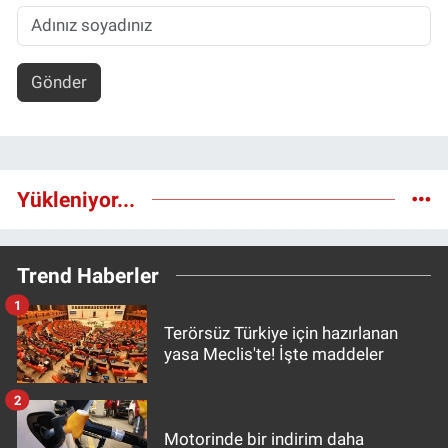
Gönder
Yükleniyor...
Trend Haberler
1
Terörsüz Türkiye için hazırlanan
yasa Meclis'te! İşte maddeler
2
Motorinde bir indirim daha