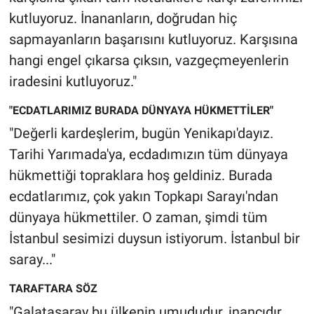
kutluyoruz. İnananların, doğrudan hiç
sapmayanların başarısını kutluyoruz. Karşısına
hangi engel çıkarsa çıksın, vazgeçmeyenlerin
iradesini kutluyoruz."
"ECDATLARIMIZ BURADA DÜNYAYA HÜKMETTİLER"
"Değerli kardeşlerim, bugün Yenikapı'dayız.
Tarihi Yarımada'ya, ecdadımızın tüm dünyaya
hükmettiği topraklara hoş geldiniz. Burada
ecdatlarımız, çok yakın Topkapı Sarayı'ndan
dünyaya hükmettiler. O zaman, şimdi tüm
İstanbul sesimizi duysun istiyorum. İstanbul bir
saray..."
TARAFTARA SÖZ
"Galatasaray bu ülkenin umududur, inancıdır.