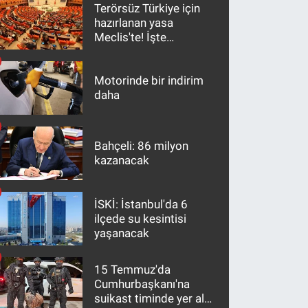
Terörsüz Türkiye için
hazırlanan yasa
Meclis'te! İşte
maddeler
Motorinde bir indirim
daha
Bahçeli: 86 milyon
kazanacak
İSKİ: İstanbul'da 6
ilçede su kesintisi
yaşanacak
15 Temmuz'da
Cumhurbaşkanı'na
suikast timinde yer alan