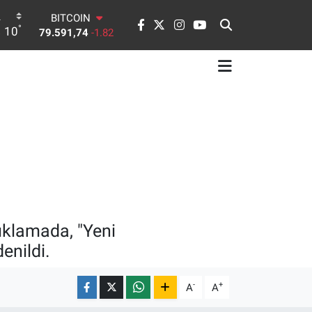
79.591,74
-1.82
DOLAR
°
10
45,43620
0.02
EURO
53,38690
0.19
STERLİN
61,60380
0.18
G.ALTIN
6862,09000
0.19
BİST100
14.598,00
0
çıklamada, "Yeni
enildi.
-
+
A
A