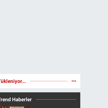
ükleniyor...
Trend Haberler