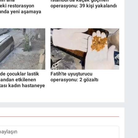
eki restorasyon
operasyonu: 39 kişi yakalandı
rında yeni aşamaya
de çocuklar lastik
Fatih'te uyuşturucu
mandan etkilenen
operasyonu: 2 gözaltı
ası kadın hastaneye