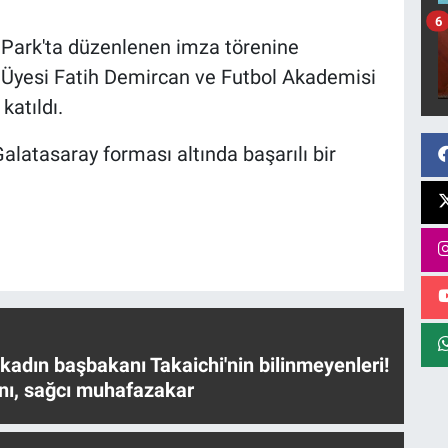
6
Park'ta düzenlenen imza törenine
Üyesi Fatih Demircan ve Futbol Akademisi
 katıldı.
alatasaray forması altında başarılı bir
 kadın başbakanı Takaichi'nin bilinmeyenleri!
nı, sağcı muhafazakar