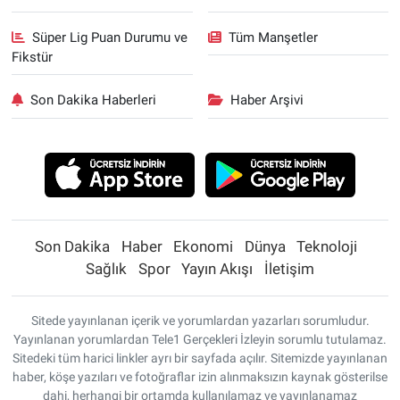
Süper Lig Puan Durumu ve
Tüm Manşetler
Fikstür
Son Dakika Haberleri
Haber Arşivi
Son Dakika
Haber
Ekonomi
Dünya
Teknoloji
Sağlık
Spor
Yayın Akışı
İletişim
Sitede yayınlanan içerik ve yorumlardan yazarları sorumludur.
Yayınlanan yorumlardan Tele1 Gerçekleri İzleyin sorumlu tutulamaz.
Sitedeki tüm harici linkler ayrı bir sayfada açılır. Sitemizde yayınlanan
haber, köşe yazıları ve fotoğraflar izin alınmaksızın kaynak gösterilse
dahi, herhangi bir ortamda kullanılamaz ve yayınlanamaz