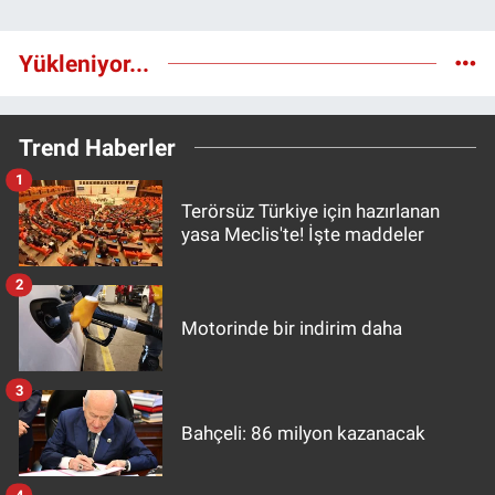
Yükleniyor...
Trend Haberler
1
Terörsüz Türkiye için hazırlanan
yasa Meclis'te! İşte maddeler
2
Motorinde bir indirim daha
3
Bahçeli: 86 milyon kazanacak
4