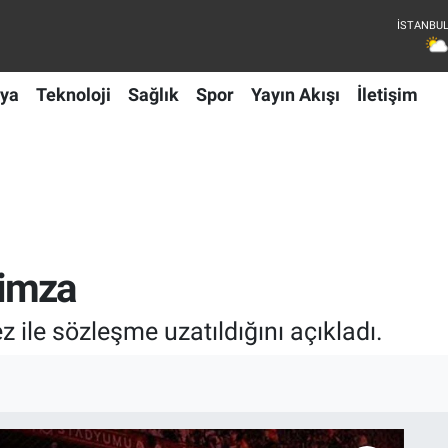
ya
Teknoloji
Sağlık
Spor
Yayın Akışı
İletişim
 imza
ile sözleşme uzatıldığını açıkladı.
I