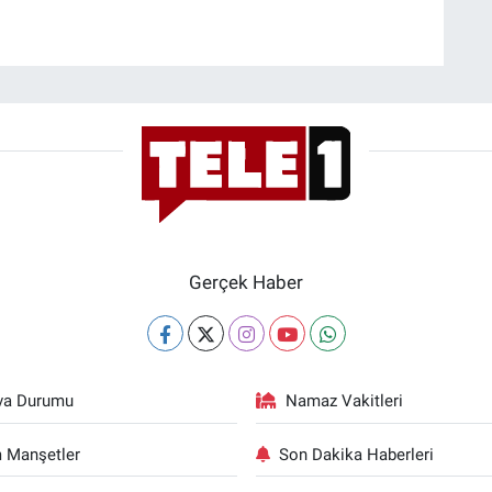
Gerçek Haber
va Durumu
Namaz Vakitleri
 Manşetler
Son Dakika Haberleri