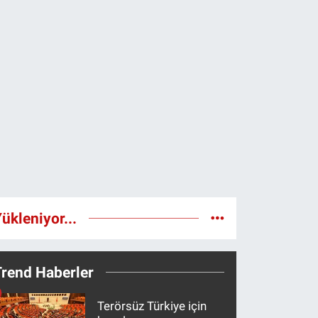
ükleniyor...
Trend Haberler
Terörsüz Türkiye için