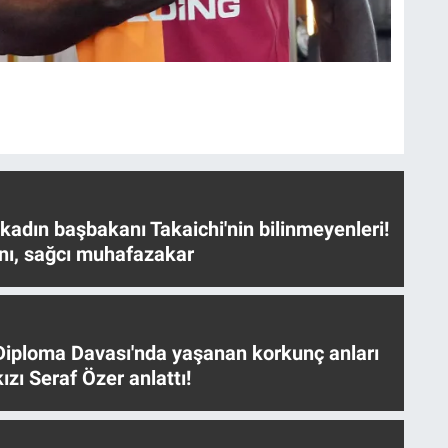
 kadın başbakanı Takaichi'nin bilinmeyenleri!
nı, sağcı muhafazakar
iploma Davası'nda yaşanan korkunç anları
ızı Seraf Özer anlattı!