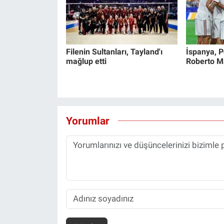
Filenin Sultanları, Tayland'ı
İspanya, Po
mağlup etti
Roberto Mar
Yorumlar