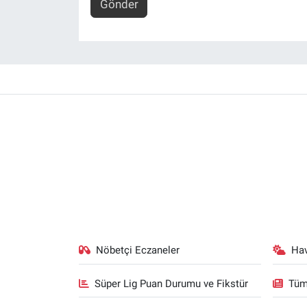
Gönder
Nöbetçi Eczaneler
Ha
Süper Lig Puan Durumu ve Fikstür
Tüm