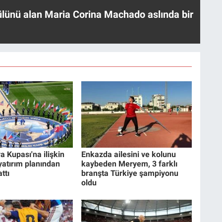
ülünü alan Maria Corina Machado aslında bir
a Kupası'na ilişkin
Enkazda ailesini ve kolunu
 yatırım planından
kaybeden Meryem, 3 farklı
ttı
branşta Türkiye şampiyonu
oldu