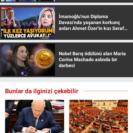
İmamoğlu'nun Diploma
Davası'nda yaşanan korkunç
anları Ahmet Özer'in kızı Seraf
Özer anlattı!
Nobel Barış ödülünü alan Maria
Corina Machado aslında bir
darbeci
Bunlar da ilginizi çekebilir