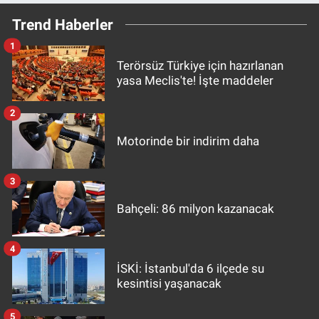
Trend Haberler
1
Terörsüz Türkiye için hazırlanan
yasa Meclis'te! İşte maddeler
2
Motorinde bir indirim daha
3
Bahçeli: 86 milyon kazanacak
4
İSKİ: İstanbul'da 6 ilçede su
kesintisi yaşanacak
5