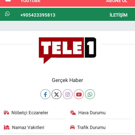
YOUTUBE
ABONE OL
+905423395813
İLETIŞIM
Gerçek Haber
Nöbetçi Eczaneler
Hava Durumu
Namaz Vakitleri
Trafik Durumu