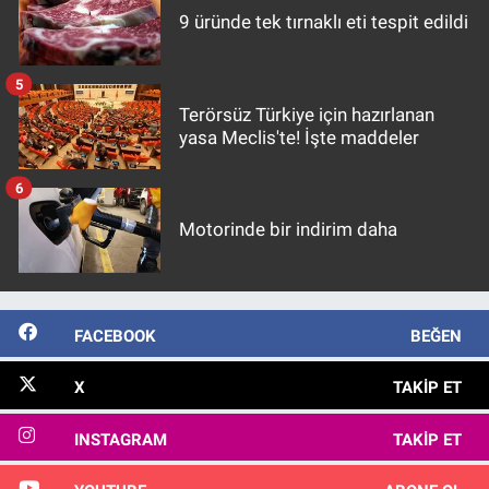
9 üründe tek tırnaklı eti tespit edildi
5
Terörsüz Türkiye için hazırlanan
yasa Meclis'te! İşte maddeler
6
Motorinde bir indirim daha
FACEBOOK
BEĞEN
X
TAKIP ET
INSTAGRAM
TAKIP ET