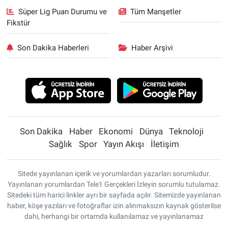
Süper Lig Puan Durumu ve
Tüm Manşetler
Fikstür
Son Dakika Haberleri
Haber Arşivi
Son Dakika
Haber
Ekonomi
Dünya
Teknoloji
Sağlık
Spor
Yayın Akışı
İletişim
Sitede yayınlanan içerik ve yorumlardan yazarları sorumludur.
Yayınlanan yorumlardan Tele1 Gerçekleri İzleyin sorumlu tutulamaz.
Sitedeki tüm harici linkler ayrı bir sayfada açılır. Sitemizde yayınlanan
haber, köşe yazıları ve fotoğraflar izin alınmaksızın kaynak gösterilse
dahi, herhangi bir ortamda kullanılamaz ve yayınlanamaz