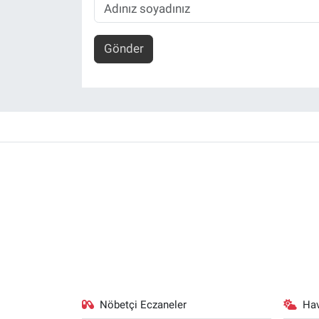
Gönder
Nöbetçi Eczaneler
Ha