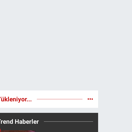
ükleniyor...
Trend Haberler