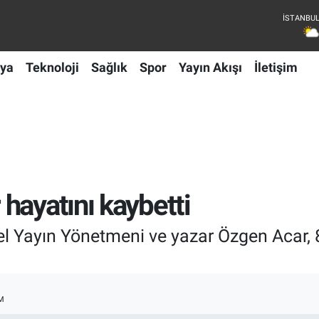
ya
Teknoloji
Sağlık
Spor
Yayın Akışı
İletişim
hayatını kaybetti
l Yayın Yönetmeni ve yazar Özgen Acar, 
M