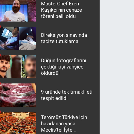
MasterChef Eren
Kaşıkçı'nın cenaze
töreni belli oldu
Direksiyon sınavında
tacize tutuklama
Düğün fotoğraflarını
çektiği kişi vahşice
öldürdü!
9 üründe tek tırnaklı eti
tespit edildi
Terörsüz Türkiye için
hazırlanan yasa
Meclis'te! İşte