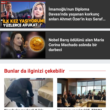
İmamoğlu'nun Diploma
Davası'nda yaşanan korkunç
anları Ahmet Özer'in kızı Seraf
Özer anlattı!
Nobel Barış ödülünü alan Maria
Corina Machado aslında bir
darbeci
Bunlar da ilginizi çekebilir