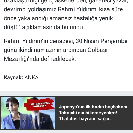
uzaklaştırdığı genç askerlerden, gazeteci yazar,
devrimci yoldaşımız Rahmi Yıldırım, kısa süre
önce yakalandığı amansız hastalığa yenik
düştü" açıklamasında bulundu.
Rahmi Yıldırım’ın cenazesi, 30 Nisan Perşembe
günü ikindi namazının ardından Gölbaşı
Mezarlığı’nda defnedilecek.
Kaynak:
ANKA
Japonya'nın ilk kadın başbakanı
Takaichi'nin bilinmeyenleri!
Thatcher hayranı, sağcı
muhafazakar