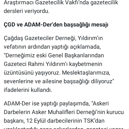
Araştırmacı Gazetecilik Vakfı’nda gazetecilik
Yerel Yaşam
dersleri veriyordu.
Canlı Yayın
ÇGD ve ADAM-Der’den başsağlığı mesajı
Çağdaş Gazeteciler Derneği, Yıldırım’ın
vefatının ardından yaptığı açıklamada,
"Derneğimiz eski Genel Başkanlarından
Gazeteci Rahmi Yıldırım’ı kaybetmenin
üzüntüsünü yaşıyoruz. Meslektaşlarımıza,
sevenlerine ve ailesine başsağlığı diliyoruz"
ifadelerini kullandı.
ADAM-Der ise yaptığı paylaşımda, "Askeri
Darbelerin Asker Muhalifleri Derneği’nin kurucu
başkanı, 12 Eylül darbecilerinin TSK’dan