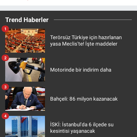
Trend Haberler
1
Terörsüz Türkiye için hazırlanan
yasa Meclis'te! İşte maddeler
2
Motorinde bir indirim daha
3
Bahçeli: 86 milyon kazanacak
4
İSKİ: İstanbul'da 6 ilçede su
kesintisi yaşanacak