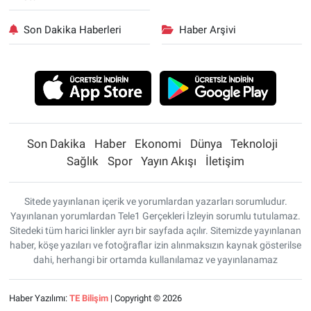
Son Dakika Haberleri
Haber Arşivi
Son Dakika
Haber
Ekonomi
Dünya
Teknoloji
Sağlık
Spor
Yayın Akışı
İletişim
Sitede yayınlanan içerik ve yorumlardan yazarları sorumludur.
Yayınlanan yorumlardan Tele1 Gerçekleri İzleyin sorumlu tutulamaz.
Sitedeki tüm harici linkler ayrı bir sayfada açılır. Sitemizde yayınlanan
haber, köşe yazıları ve fotoğraflar izin alınmaksızın kaynak gösterilse
dahi, herhangi bir ortamda kullanılamaz ve yayınlanamaz
Haber Yazılımı:
TE Bilişim
| Copyright © 2026