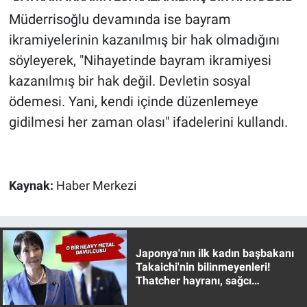
Yerel Yaşam
Müderrisoğlu devamında ise bayram
ikramiyelerinin kazanılmış bir hak olmadığını
Canlı Yayın
söyleyerek, "Nihayetinde bayram ikramiyesi
kazanılmış bir hak değil. Devletin sosyal
ödemesi. Yani, kendi içinde düzenlemeye
gidilmesi her zaman olası" ifadelerini kullandı.
Kaynak:
Haber Merkezi
Japonya'nın ilk kadın başbakanı
Takaichi'nin bilinmeyenleri!
Thatcher hayranı, sağcı
muhafazakar