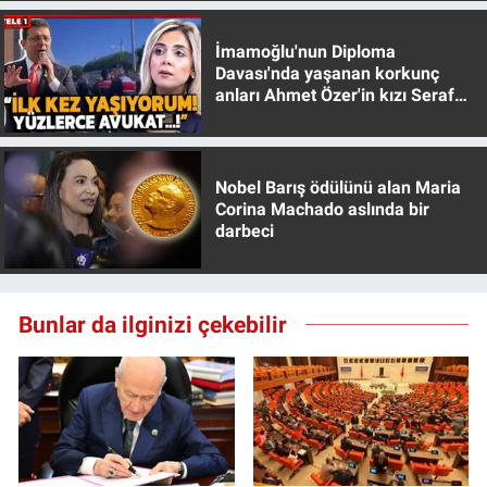
İmamoğlu'nun Diploma
Davası'nda yaşanan korkunç
anları Ahmet Özer'in kızı Seraf
Özer anlattı!
Nobel Barış ödülünü alan Maria
Corina Machado aslında bir
darbeci
Bunlar da ilginizi çekebilir