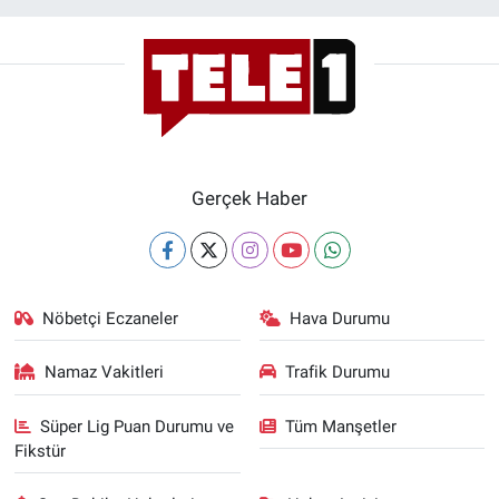
Gerçek Haber
Nöbetçi Eczaneler
Hava Durumu
Namaz Vakitleri
Trafik Durumu
Süper Lig Puan Durumu ve
Tüm Manşetler
Fikstür