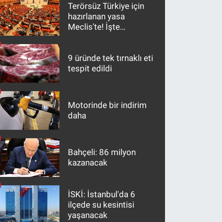
Terörsüz Türkiye için
hazırlanan yasa
Meclis'te! İşte
maddeler
9 üründe tek tırnaklı eti
tespit edildi
Motorinde bir indirim
daha
Bahçeli: 86 milyon
kazanacak
İSKİ: İstanbul'da 6
ilçede su kesintisi
yaşanacak