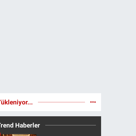
ükleniyor...
Trend Haberler