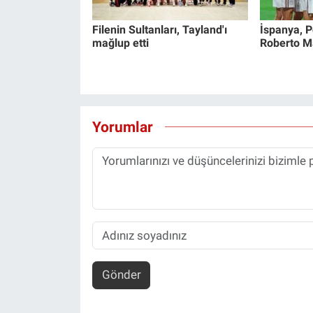
Filenin Sultanları, Tayland'ı
İspanya, Po
mağlup etti
Roberto Mar
Yorumlar
Gönder