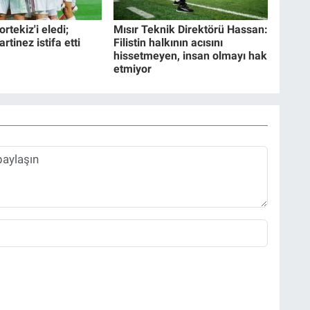
rtekiz'i eledi;
Mısır Teknik Direktörü Hassan:
tinez istifa etti
Filistin halkının acısını
hissetmeyen, insan olmayı hak
etmiyor