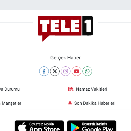
Gerçek Haber
va Durumu
Namaz Vakitleri
 Manşetler
Son Dakika Haberleri