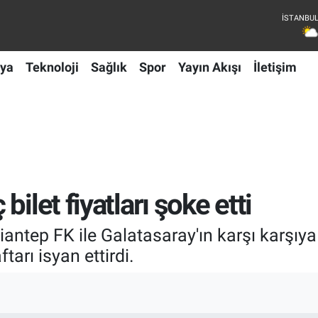
ya
Teknoloji
Sağlık
Spor
Yayın Akışı
İletişim
ilet fiyatları şoke etti
iantep FK ile Galatasaray'ın karşı karşıy
ftarı isyan ettirdi.
I