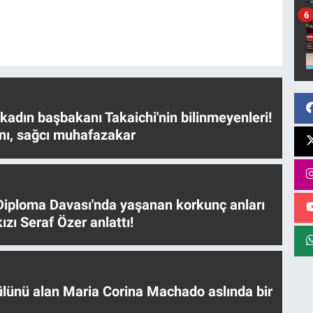
6
 kadın başbakanı Takaichi'nin bilinmeyenleri!
nı, sağcı muhafazakar
iploma Davası'nda yaşanan korkunç anları
ızı Seraf Özer anlattı!
ülünü alan Maria Corina Machado aslında bir