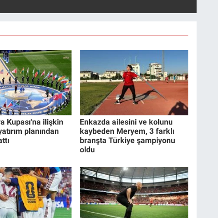
a Kupası'na ilişkin
Enkazda ailesini ve kolunu
 yatırım planından
kaybeden Meryem, 3 farklı
ttı
branşta Türkiye şampiyonu
oldu