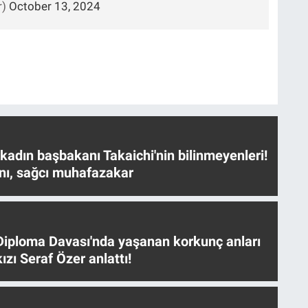
r)
October 13, 2024
 kadın başbakanı Takaichi'nin bilinmeyenleri!
nı, sağcı muhafazakar
iploma Davası'nda yaşanan korkunç anları
ızı Seraf Özer anlattı!