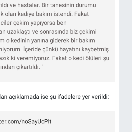
ıldı ve hastalar. Bir tanesinin durumu
ik olan kediye bakım istendi. Fakat
ciler çekim yapıyorsa ben
n uzaklaştı ve sonrasında biz çekimi
im o kedinin yanına giderek bir bakım
rmiyorum. İçeride çünkü hayatını kaybetmiş
azık ki veremiyoruz. Fakat o kedi ölüleri şu
dan çıkartıldı. "
an açıklamada ise şu ifadelere yer verildi:
tter.com/noSayUcPlt