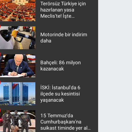
Terörsüz Türkiye için
hazırlanan yasa
Meclis'te! İşte
maddeler
Motorinde bir indirim
daha
Bahçeli: 86 milyon
kazanacak
İSKİ: İstanbul'da 6
ilçede su kesintisi
yaşanacak
15 Temmuz'da
Cumhurbaşkanı'na
suikast timinde yer alan