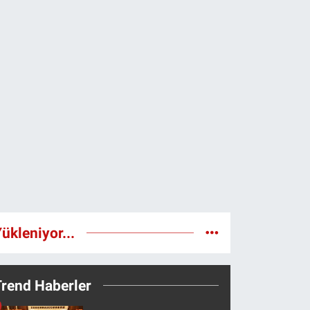
ükleniyor...
Trend Haberler