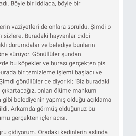
adı. Böyle bir iddiada, böyle bir
in vaziyetleri de onlara soruldu. Şimdi o
 sizlere. Buradaki hayvanlar ciddi
klı durumdalar ve belediye bunların
 öne sürüyor. Gönüllüler şundan
zde bu köpekler ve burası gerçekten pis
 burada bir temizleme işlemi başladı ve
Şimdi gönüllüler de diyor ki; "Biz buradaki
an çıkartacağız, onları ölüme mahkum
 gibi belediyenin yapmış olduğu açıklama
ğildi. Arkamda görmüş olduğunuz bu
umu gerçekten içler acısı.
ru gidiyorum. Oradaki kedinlerin aslında