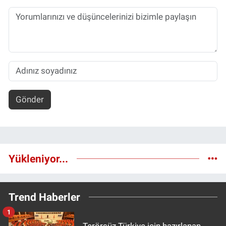
Gönder
Yükleniyor...
Trend Haberler
1