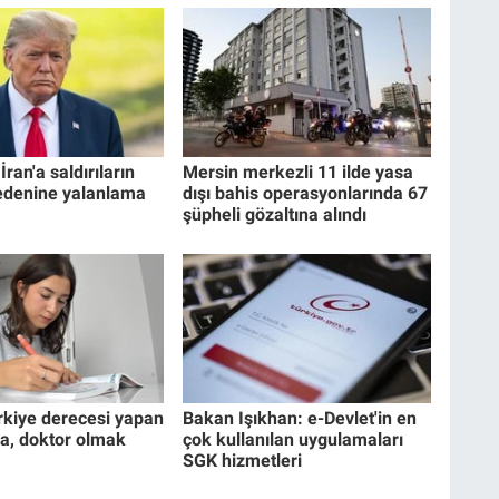
ran'a saldırıların
Mersin merkezli 11 ilde yasa
edenine yalanlama
dışı bahis operasyonlarında 67
şüpheli gözaltına alındı
rkiye derecesi yapan
Bakan Işıkhan: e-Devlet'in en
a, doktor olmak
çok kullanılan uygulamaları
SGK hizmetleri