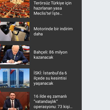
Terörsüz Türkiye için
hazırlanan yasa
Meclis'te! İşte
maddeler
Motorinde bir indirim
daha
Bahçeli: 86 milyon
kazanacak
İSKİ: İstanbul'da 6
ilçede su kesintisi
yaşanacak
16 ilde eş zamanlı
“vatandaşlık”
operasyonu: 73 kişi