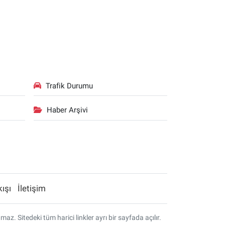
Trafik Durumu
Haber Arşivi
kışı
İletişim
. Sitedeki tüm harici linkler ayrı bir sayfada açılır.