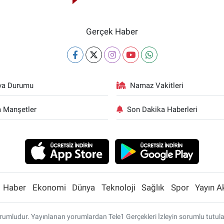
Gerçek Haber
va Durumu
Namaz Vakitleri
 Manşetler
Son Dakika Haberleri
Haber
Ekonomi
Dünya
Teknoloji
Sağlık
Spor
Yayın A
umludur. Yayınlanan yorumlardan Tele1 Gerçekleri İzleyin sorumlu tutulamaz