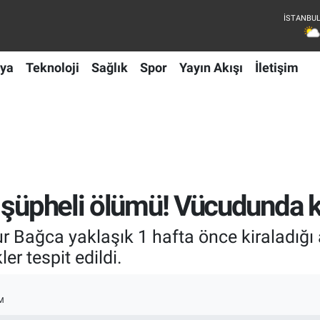
ya
Teknoloji
Sağlık
Spor
Yayın Akışı
İletişim
 şüpheli ölümü! Vücudunda kes
ur Bağca yaklaşık 1 hafta önce kiraladığı
r tespit edildi.
M