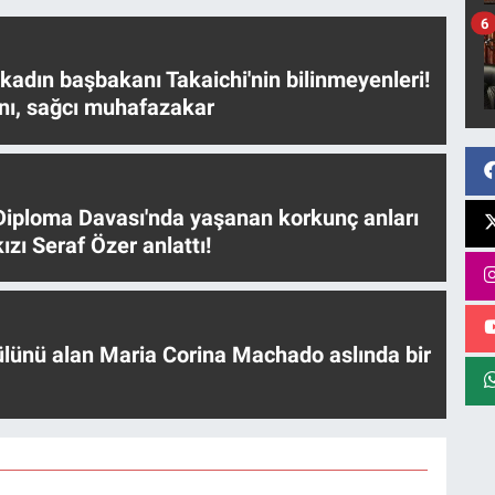
6
 kadın başbakanı Takaichi'nin bilinmeyenleri!
nı, sağcı muhafazakar
iploma Davası'nda yaşanan korkunç anları
ızı Seraf Özer anlattı!
ülünü alan Maria Corina Machado aslında bir