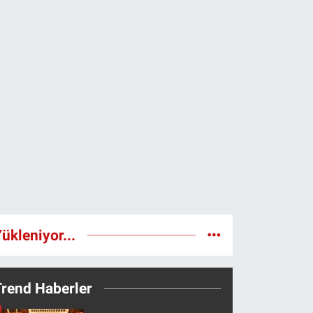
ükleniyor...
Trend Haberler