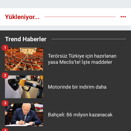
Yükleniyor...
Trend Haberler
1
Terörsüz Türkiye için hazırlanan
yasa Meclis'te! İşte maddeler
2
Motorinde bir indirim daha
3
Bahçeli: 86 milyon kazanacak
4