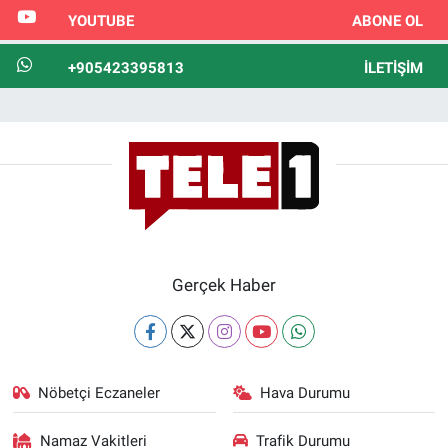
YOUTUBE
ABONE OL
+905423395813
İLETIŞIM
Gerçek Haber
Nöbetçi Eczaneler
Hava Durumu
Namaz Vakitleri
Trafik Durumu