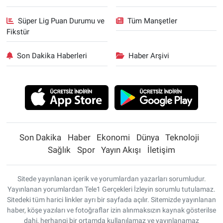
Süper Lig Puan Durumu ve
Tüm Manşetler
Fikstür
Son Dakika Haberleri
Haber Arşivi
Son Dakika
Haber
Ekonomi
Dünya
Teknoloji
Sağlık
Spor
Yayın Akışı
İletişim
Sitede yayınlanan içerik ve yorumlardan yazarları sorumludur.
Yayınlanan yorumlardan Tele1 Gerçekleri İzleyin sorumlu tutulamaz.
Sitedeki tüm harici linkler ayrı bir sayfada açılır. Sitemizde yayınlanan
haber, köşe yazıları ve fotoğraflar izin alınmaksızın kaynak gösterilse
dahi, herhangi bir ortamda kullanılamaz ve yayınlanamaz