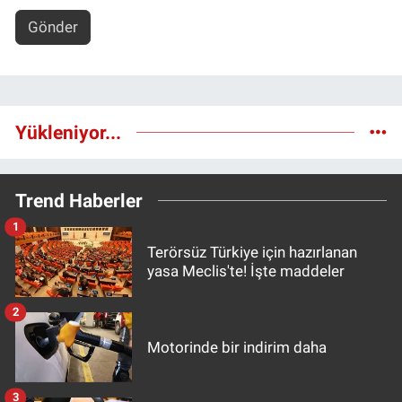
Gönder
Yükleniyor...
Trend Haberler
1
Terörsüz Türkiye için hazırlanan
yasa Meclis'te! İşte maddeler
2
Motorinde bir indirim daha
3