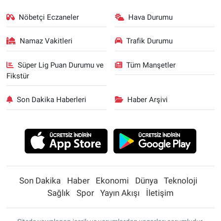
Nöbetçi Eczaneler
Hava Durumu
Namaz Vakitleri
Trafik Durumu
Süper Lig Puan Durumu ve
Tüm Manşetler
Fikstür
Son Dakika Haberleri
Haber Arşivi
Son Dakika
Haber
Ekonomi
Dünya
Teknoloji
Sağlık
Spor
Yayın Akışı
İletişim