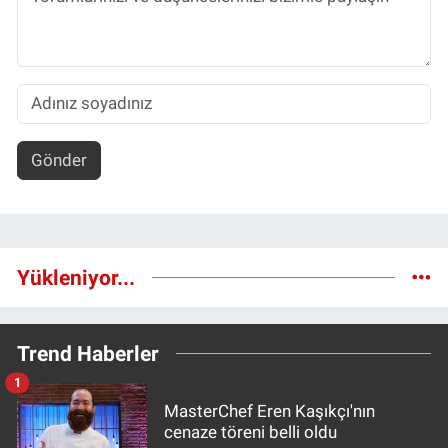
Gönder
Yükleniyor...
Trend Haberler
1
MasterChef Eren Kaşıkçı'nın
cenaze töreni belli oldu