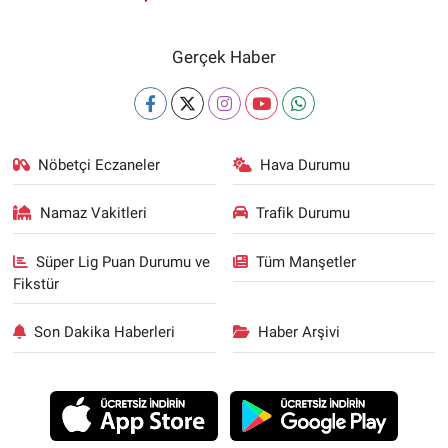
Gerçek Haber
Nöbetçi Eczaneler
Hava Durumu
Namaz Vakitleri
Trafik Durumu
Süper Lig Puan Durumu ve
Tüm Manşetler
Fikstür
Son Dakika Haberleri
Haber Arşivi