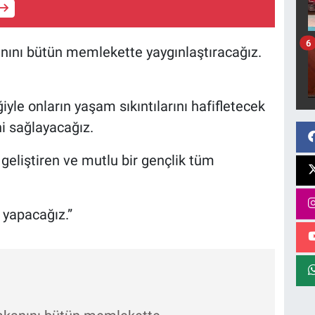
6
anını bütün memlekette yaygınlaştıracağız.
iyle onların yaşam sıkıntılarını hafifletecek
ni sağlayacağız.
 geliştiren ve mutlu bir gençlik tüm
 yapacağız.”