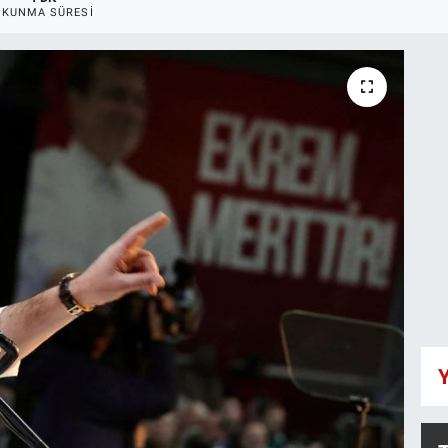
OKUNMA SÜRESI
Y