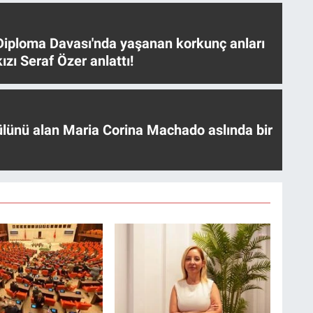
iploma Davası'nda yaşanan korkunç anları
ızı Seraf Özer anlattı!
ülünü alan Maria Corina Machado aslında bir