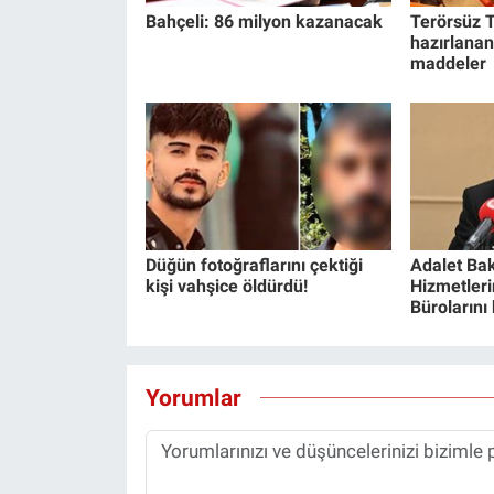
Bahçeli: 86 milyon kazanacak
Terörsüz T
hazırlanan
maddeler
Düğün fotoğraflarını çektiği
Adalet Bak
kişi vahşice öldürdü!
Hizmetlerin
Bürolarını
Yorumlar