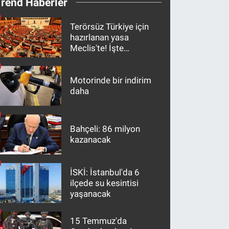
Trend Haberler
Terörsüz Türkiye için
hazırlanan yasa
Meclis'te! İşte
maddeler
Motorinde bir indirim
daha
Bahçeli: 86 milyon
kazanacak
İSKİ: İstanbul'da 6
ilçede su kesintisi
yaşanacak
15 Temmuz'da