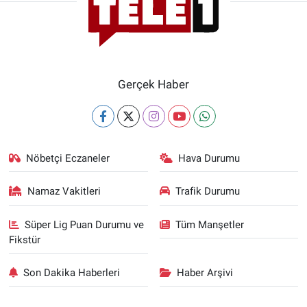
Gerçek Haber
Nöbetçi Eczaneler
Hava Durumu
Namaz Vakitleri
Trafik Durumu
Süper Lig Puan Durumu ve
Tüm Manşetler
Fikstür
Son Dakika Haberleri
Haber Arşivi