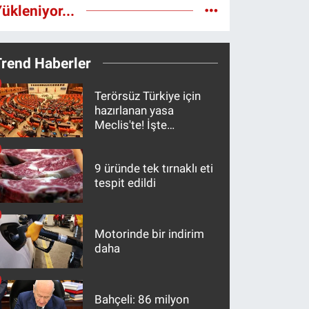
ükleniyor...
Trend Haberler
Terörsüz Türkiye için
hazırlanan yasa
Meclis'te! İşte
maddeler
9 üründe tek tırnaklı eti
tespit edildi
Motorinde bir indirim
daha
Bahçeli: 86 milyon