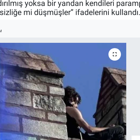
rılmış yoksa bir yandan kendileri paramp
izliğe mi düşmüşler” ifadelerini kullandı
M