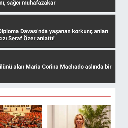
nı, sağcı muhafazakar
iploma Davası'nda yaşanan korkunç anları
ızı Seraf Özer anlattı!
ülünü alan Maria Corina Machado aslında bir