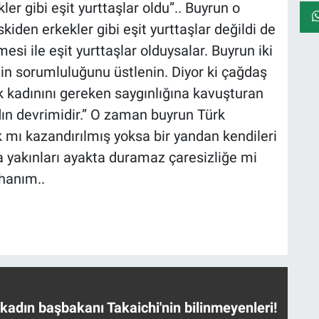
er gibi eşit yurttaşlar oldu”.. Buyrun o
iden erkekler gibi eşit yurttaşlar değildi de
i ile eşit yurttaşlar olduysalar. Buyrun iki
in sorumluluğunu üstlenin. Diyor ki çağdaş
 kadınını gereken saygınlığına kavuşturan
n devrimidir.” O zaman buyrun Türk
mı kazandırılmış yoksa bir yandan kendileri
 yakınları ayakta duramaz çaresizliğe mi
hanım..
 kadın başbakanı Takaichi'nin bilinmeyenleri!