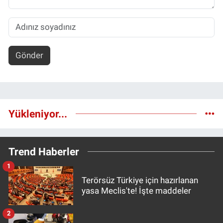
Gönder
Yükleniyor...
Trend Haberler
1
Terörsüz Türkiye için hazırlanan
yasa Meclis'te! İşte maddeler
2