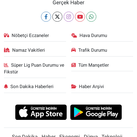
Gerçek Haber
Nöbetçi Eczaneler
Hava Durumu
Namaz Vakitleri
Trafik Durumu
Süper Lig Puan Durumu ve
Tüm Manşetler
Fikstür
Son Dakika Haberleri
Haber Arşivi
Son Dakika
Haber
Ekonomi
Dünya
Teknoloji