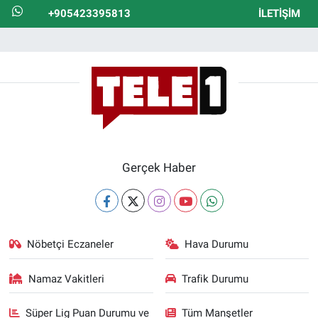
+905423395813
İLETIŞIM
Gerçek Haber
Nöbetçi Eczaneler
Hava Durumu
Namaz Vakitleri
Trafik Durumu
Süper Lig Puan Durumu ve
Tüm Manşetler