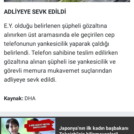
Yerel Yaşam
ADLİYEYE SEVK EDİLDİ
Canlı Yayın
E.Y. olduğu belirlenen şüpheli gözaltına
alınırken üst aramasında ele geçirilen cep
telefonunun yankesicilik yaparak çaldığı
belirlendi. Telefon sahibine teslim edilirken
gözaltına alınan şüpheli ise yankesicilik ve
görevli memura mukavemet suçlarından
adliyeye sevk edildi.
Kaynak:
DHA
Japonya'nın ilk kadın başbakanı