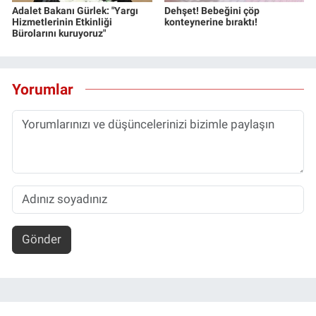
Adalet Bakanı Gürlek: "Yargı
Dehşet! Bebeğini çöp
Hizmetlerinin Etkinliği
konteynerine bıraktı!
Bürolarını kuruyoruz"
Yorumlar
Gönder