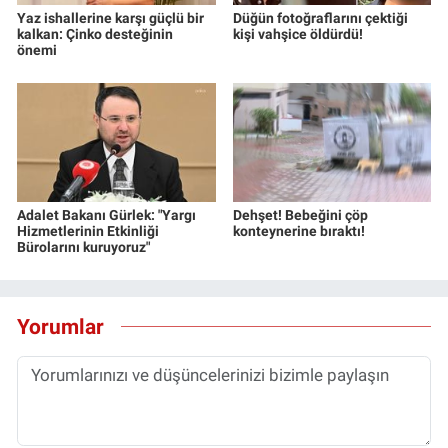
Yaz ishallerine karşı güçlü bir
Düğün fotoğraflarını çektiği
kalkan: Çinko desteğinin
kişi vahşice öldürdü!
önemi
Adalet Bakanı Gürlek: "Yargı
Dehşet! Bebeğini çöp
Hizmetlerinin Etkinliği
konteynerine bıraktı!
Bürolarını kuruyoruz"
Yorumlar