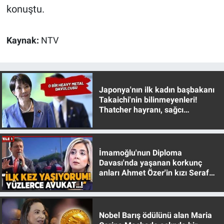
konuştu.
Kaynak:
NTV
Japonya'nın ilk kadın başbakanı
Takaichi'nin bilinmeyenleri!
Thatcher hayranı, sağcı
muhafazakar
İmamoğlu'nun Diploma
Davası'nda yaşanan korkunç
anları Ahmet Özer'in kızı Seraf
Özer anlattı!
Nobel Barış ödülünü alan Maria