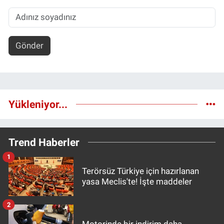
Gönder
Yükleniyor...
Trend Haberler
1
Terörsüz Türkiye için hazırlanan
yasa Meclis'te! İşte maddeler
2
Motorinde bir indirim daha