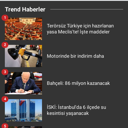
Trend Haberler
1
Terörsüz Türkiye için hazırlanan
yasa Meclis'te! İşte maddeler
2
Motorinde bir indirim daha
3
Bahçeli: 86 milyon kazanacak
4
İSKİ: İstanbul'da 6 ilçede su
kesintisi yaşanacak
5