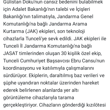
Gülistan Doku'nun cansız bedenini bulabilmek
için Adalet Bakanlığı'nın talebi ve İçişleri
Bakanlığı'nın talimatıyla, Jandarma Genel
Komutanlığı'na bağlı Jandarma Arama
Kurtarma (JAK) ekipleri, son teknoloji
cihazlarla Tunceli'ye sevk edildi. JAK ekipleri ile
Tunceli İl Jandarma Komutanlığı'na bağlı
JASAT timlerinden oluşan 30 kişilik özel ekip,
Tunceli Cumhuriyet Başsavcısı Ebru Cansu'nun
koordinasyonu ve katılımıyla çalışmalarını
sürdürüyor. Ekiplerin, daraltılmış baz verileri ve
şüphe uyandıran noktalar üzerinden hareket
ederek belirlenen alanlarda yer altı
görüntüleme cihazlarıyla tarama
gerçekleştiriyor. Cihazların gönderdiği kızılötesi