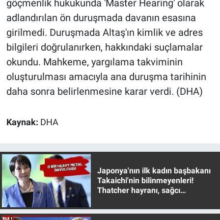
göçmenlik hukukunda 'Master Hearing' olarak
adlandırılan ön duruşmada davanın esasına
girilmedi. Duruşmada Altaş'ın kimlik ve adres
bilgileri doğrulanırken, hakkındaki suçlamalar
okundu. Mahkeme, yargılama takviminin
oluşturulması amacıyla ana duruşma tarihinin
daha sonra belirlenmesine karar verdi. (DHA)
Kaynak:
DHA
Japonya'nın ilk kadın başbakanı
Takaichi'nin bilinmeyenleri!
Thatcher hayranı, sağcı
muhafazakar