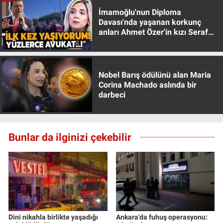
İmamoğlu'nun Diploma
Davası'nda yaşanan korkunç
anları Ahmet Özer'in kızı Seraf
Özer anlattı!
Nobel Barış ödülünü alan Maria
Corina Machado aslında bir
darbeci
Bunlar da ilginizi çekebilir
Dini nikahla birlikte yaşadığı
Ankara'da fuhuş operasyonu: