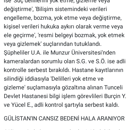
ise 'Suç delillerini yok etme, gizleme veya
değiştirme', 'Bilişim sistemindeki verileri
engelleme, bozma, yok etme veya değiştirme,
kişisel verileri hukuka aykırı olarak verme veya
ele geçirme', 'resmi belgeyi bozmak, yok etmek
veya gizlemek' suçlarından tutuklandı.
Şüpheliler U.A. ile Munzur Üniversitesi'nden
kameralardan sorumlu olan S.G. ve S.Ö. ise adli
kontrolle serbest bırakıldı. Hastane kayıtlarının
silindiği iddiasıyla 'Delilleri yok etme ve
gizleme' suçlamasıyla gözaltına alınan Tunceli
Devlet Hastanesi bilgi işlem görevlileri Burçin Y.
ve Yücel E., adli kontrol şartıyla serbest kaldı.
GÜLİSTAN'IN CANSIZ BEDENİ HALA ARANIYOR