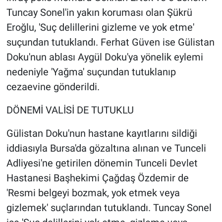
Tuncay Sonel'in yakın koruması olan Şükrü
Eroğlu, 'Suç delillerini gizleme ve yok etme'
suçundan tutuklandı. Ferhat Güven ise Gülistan
Doku'nun ablası Aygül Doku'ya yönelik eylemi
nedeniyle 'Yağma' suçundan tutuklanıp
cezaevine gönderildi.
DÖNEMİ VALİSİ DE TUTUKLU
Gülistan Doku'nun hastane kayıtlarını sildiği
iddiasıyla Bursa'da gözaltına alınan ve Tunceli
Adliyesi'ne getirilen dönemin Tunceli Devlet
Hastanesi Başhekimi Çağdaş Özdemir de
'Resmi belgeyi bozmak, yok etmek veya
gizlemek' suçlarından tutuklandı. Tuncay Sonel