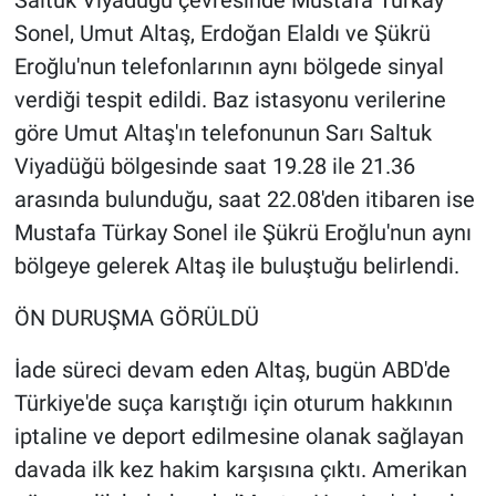
Sonel, Umut Altaş, Erdoğan Elaldı ve Şükrü
Eroğlu'nun telefonlarının aynı bölgede sinyal
verdiği tespit edildi. Baz istasyonu verilerine
göre Umut Altaş'ın telefonunun Sarı Saltuk
Viyadüğü bölgesinde saat 19.28 ile 21.36
arasında bulunduğu, saat 22.08'den itibaren ise
Mustafa Türkay Sonel ile Şükrü Eroğlu'nun aynı
bölgeye gelerek Altaş ile buluştuğu belirlendi.
ÖN DURUŞMA GÖRÜLDÜ
İade süreci devam eden Altaş, bugün ABD'de
Türkiye'de suça karıştığı için oturum hakkının
iptaline ve deport edilmesine olanak sağlayan
davada ilk kez hakim karşısına çıktı. Amerikan