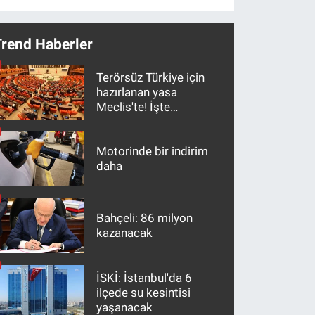
Trend Haberler
Terörsüz Türkiye için
hazırlanan yasa
Meclis'te! İşte
maddeler
Motorinde bir indirim
daha
Bahçeli: 86 milyon
kazanacak
İSKİ: İstanbul'da 6
ilçede su kesintisi
yaşanacak