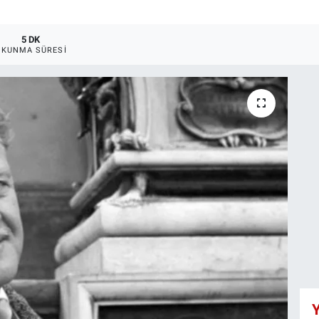
5 DK
OKUNMA SÜRESI
Y