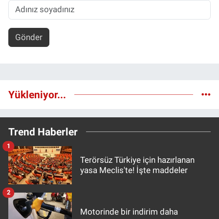
Gönder
Yükleniyor...
Trend Haberler
1
Terörsüz Türkiye için hazırlanan
yasa Meclis'te! İşte maddeler
2
Motorinde bir indirim daha