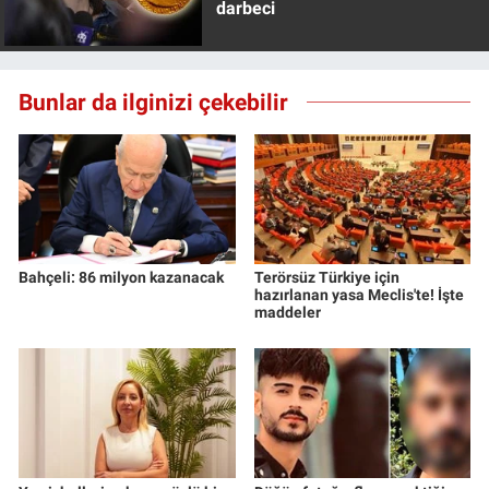
darbeci
Yerel Yaşam
Canlı Yayın
Bunlar da ilginizi çekebilir
Bahçeli: 86 milyon kazanacak
Terörsüz Türkiye için
hazırlanan yasa Meclis'te! İşte
maddeler