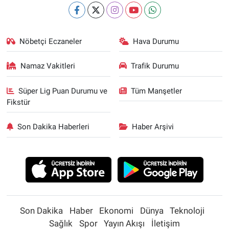
Nöbetçi Eczaneler
Hava Durumu
Namaz Vakitleri
Trafik Durumu
Süper Lig Puan Durumu ve
Tüm Manşetler
Fikstür
Son Dakika Haberleri
Haber Arşivi
Son Dakika
Haber
Ekonomi
Dünya
Teknoloji
Sağlık
Spor
Yayın Akışı
İletişim