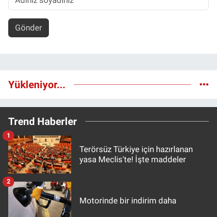
Gönder
Yükleniyor...
Trend Haberler
1
Terörsüz Türkiye için hazırlanan
yasa Meclis'te! İşte maddeler
2
Motorinde bir indirim daha