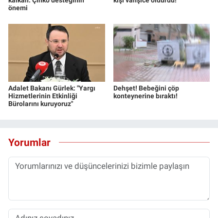
önemi
Adalet Bakanı Gürlek: "Yargı
Dehşet! Bebeğini çöp
Hizmetlerinin Etkinliği
konteynerine bıraktı!
Bürolarını kuruyoruz"
Yorumlar