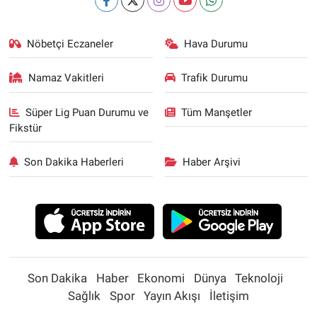
Nöbetçi Eczaneler
Hava Durumu
Namaz Vakitleri
Trafik Durumu
Süper Lig Puan Durumu ve
Tüm Manşetler
Fikstür
Son Dakika Haberleri
Haber Arşivi
Son Dakika
Haber
Ekonomi
Dünya
Teknoloji
Sağlık
Spor
Yayın Akışı
İletişim