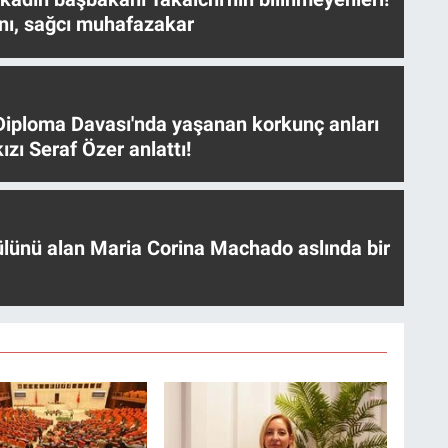
nı, sağcı muhafazakar
iploma Davası'nda yaşanan korkunç anları
ızı Seraf Özer anlattı!
ülünü alan Maria Corina Machado aslında bir