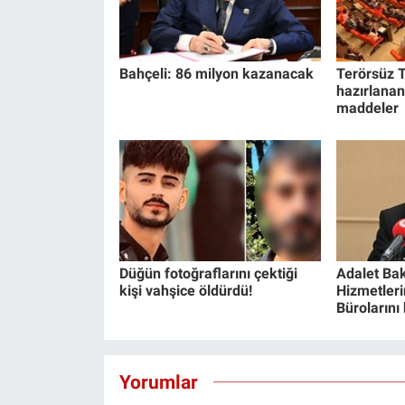
Bahçeli: 86 milyon kazanacak
Terörsüz T
hazırlanan
maddeler
Düğün fotoğraflarını çektiği
Adalet Bak
kişi vahşice öldürdü!
Hizmetlerin
Bürolarını
Yorumlar