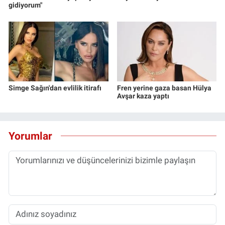
gidiyorum"
Simge Sağın'dan evlilik itirafı
Fren yerine gaza basan Hülya
Avşar kaza yaptı
Yorumlar