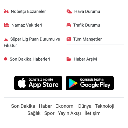
Nöbetçi Eczaneler
Hava Durumu
Namaz Vakitleri
Trafik Durumu
Süper Lig Puan Durumu ve
Tüm Manşetler
Fikstür
Son Dakika Haberleri
Haber Arşivi
Son Dakika
Haber
Ekonomi
Dünya
Teknoloji
Sağlık
Spor
Yayın Akışı
İletişim