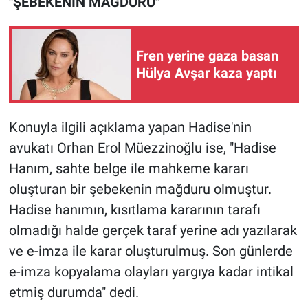
"ŞEBEKENİN MAĞDURU"
Yerel Yaşam
Canlı Yayın
Fren yerine gaza basan
Hülya Avşar kaza yaptı
Konuyla ilgili açıklama yapan Hadise'nin
avukatı Orhan Erol Müezzinoğlu ise, "Hadise
Hanım, sahte belge ile mahkeme kararı
oluşturan bir şebekenin mağduru olmuştur.
Hadise hanımın, kısıtlama kararının tarafı
olmadığı halde gerçek taraf yerine adı yazılarak
ve e-imza ile karar oluşturulmuş. Son günlerde
e-imza kopyalama olayları yargıya kadar intikal
etmiş durumda" dedi.