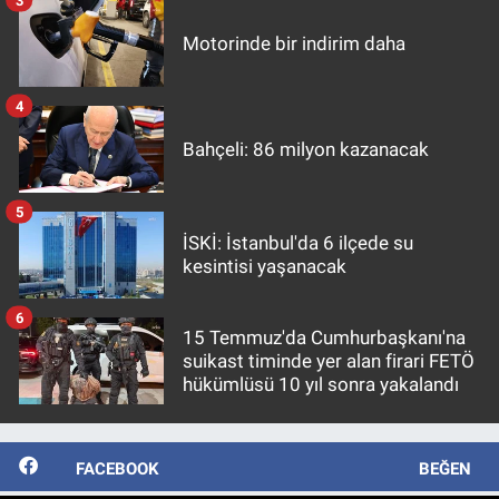
Motorinde bir indirim daha
4
Bahçeli: 86 milyon kazanacak
5
İSKİ: İstanbul'da 6 ilçede su
kesintisi yaşanacak
6
15 Temmuz'da Cumhurbaşkanı'na
suikast timinde yer alan firari FETÖ
hükümlüsü 10 yıl sonra yakalandı
FACEBOOK
BEĞEN