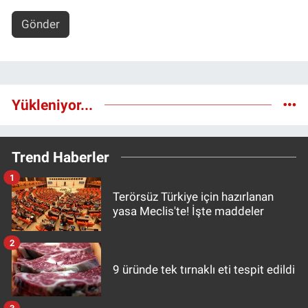
Gönder
Yükleniyor...
Trend Haberler
1
Terörsüz Türkiye için hazırlanan
yasa Meclis'te! İşte maddeler
2
9 üründe tek tırnaklı eti tespit edildi
3