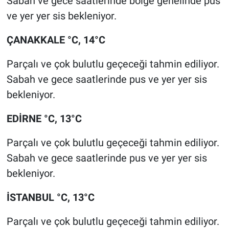
Sabah ve gece saatlerinde bölge genelinde pus
Yerel Yaşam
ve yer yer sis bekleniyor.
Canlı Yayın
ÇANAKKALE °C, 14°C
Parçalı ve çok bulutlu geçeceği tahmin ediliyor.
Sabah ve gece saatlerinde pus ve yer yer sis
bekleniyor.
EDİRNE °C, 13°C
Parçalı ve çok bulutlu geçeceği tahmin ediliyor.
Sabah ve gece saatlerinde pus ve yer yer sis
bekleniyor.
İSTANBUL °C, 13°C
Parçalı ve çok bulutlu geçeceği tahmin ediliyor.