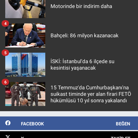
Motorinde bir indirim daha
4
Bahçeli: 86 milyon kazanacak
5
İSKİ: İstanbul'da 6 ilçede su
kesintisi yaşanacak
6
15 Temmuz'da Cumhurbaşkanı'na
suikast timinde yer alan firari FETÖ
hükümlüsü 10 yıl sonra yakalandı
FACEBOOK
BEĞEN