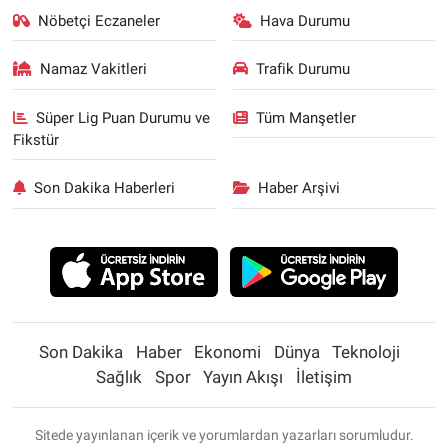
Nöbetçi Eczaneler
Hava Durumu
Namaz Vakitleri
Trafik Durumu
Süper Lig Puan Durumu ve
Tüm Manşetler
Fikstür
Son Dakika Haberleri
Haber Arşivi
Son Dakika
Haber
Ekonomi
Dünya
Teknoloji
Sağlık
Spor
Yayın Akışı
İletişim
Sitede yayınlanan içerik ve yorumlardan yazarları sorumludur.