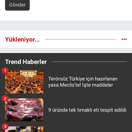
Gönder
Yükleniyor...
Trend Haberler
1
Terörsüz Türkiye için hazırlanan
yasa Meclis'te! İşte maddeler
2
9 üründe tek tırnaklı eti tespit edildi
3