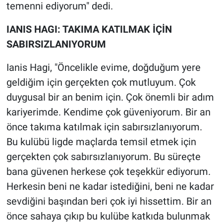
temenni ediyorum" dedi.
Yerel Yaşam
IANIS HAGI: TAKIMA KATILMAK İÇİN
Canlı Yayın
SABIRSIZLANIYORUM
Ianis Hagi, "Öncelikle evime, doğduğum yere
geldiğim için gerçekten çok mutluyum. Çok
duygusal bir an benim için. Çok önemli bir adım
kariyerimde. Kendime çok güveniyorum. Bir an
önce takıma katılmak için sabırsızlanıyorum.
Bu kulübü ligde maçlarda temsil etmek için
gerçekten çok sabırsızlanıyorum. Bu süreçte
bana güvenen herkese çok teşekkür ediyorum.
Herkesin beni ne kadar istediğini, beni ne kadar
sevdiğini başından beri çok iyi hissettim. Bir an
önce sahaya çıkıp bu kulübe katkıda bulunmak