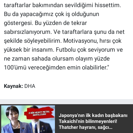
taraftarlar bakımından sevildiğimi hissettim.
Bu da yapacağımız çok iş olduğunun
göstergesi. Bu yüzden de tekrar
sabırsızlanıyorum. Ve taraftarlara şunu da net
şekilde söyleyebilirim. Motivasyonu, hırsı çok
yüksek bir insanım. Futbolu çok seviyorum ve
ne zaman sahada olursam olayım yüzde
100'ümü vereceğimden emin olabilirler."
Kaynak:
DHA
Japonya'nın ilk kadın başbakanı
Takaichi'nin bilinmeyenleri!
Thatcher hayranı, sağcı