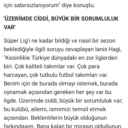
için sabırsızlanıyorum" diye konuştu.
'ÜZERİMDE CİDDİ, BÜYÜK BİR SORUMLULUK
VAR'
Süper Lig'i ne kadar bildiği ve nasıl bir sezon
beklediğiyle ilgili soruyu cevaplayan Ianis Hagi,
"Kesinlikle Türkiye dünyadaki en zor liglerden
biri. Çok kaliteli takımlar var. Çok para
harcayan, çok tutkulu futbol takımları var.
Benim için de burada olmayı istemek, burada
oynamak açısından gereken her şey var bu
ligde. Üzerimde ciddi, büyük bir sorumluluk var;
bu kulübü, ailemi, ismimizi temsil etmek
açısından. Beklentilerin büyük olduğunun
farkındayım. Bana kalan bir mirasın olduğunun