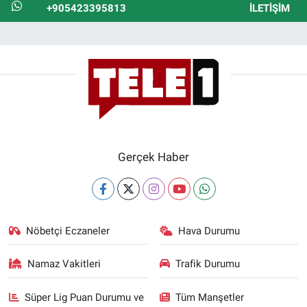
+905423395813
İLETIŞIM
Gerçek Haber
Nöbetçi Eczaneler
Hava Durumu
Namaz Vakitleri
Trafik Durumu
Süper Lig Puan Durumu ve
Tüm Manşetler