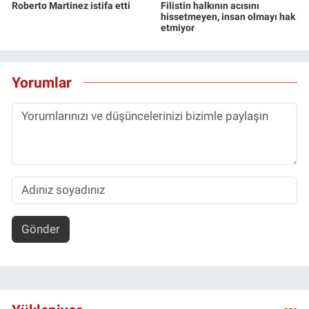
Roberto Martinez istifa etti
Filistin halkının acısını
hissetmeyen, insan olmayı hak
etmiyor
Yorumlar
Gönder