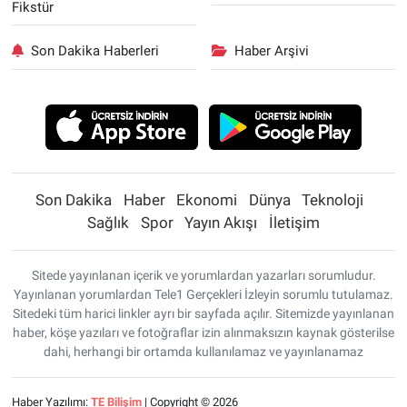
Fikstür
Son Dakika Haberleri
Haber Arşivi
Son Dakika
Haber
Ekonomi
Dünya
Teknoloji
Sağlık
Spor
Yayın Akışı
İletişim
Sitede yayınlanan içerik ve yorumlardan yazarları sorumludur.
Yayınlanan yorumlardan Tele1 Gerçekleri İzleyin sorumlu tutulamaz.
Sitedeki tüm harici linkler ayrı bir sayfada açılır. Sitemizde yayınlanan
haber, köşe yazıları ve fotoğraflar izin alınmaksızın kaynak gösterilse
dahi, herhangi bir ortamda kullanılamaz ve yayınlanamaz
Haber Yazılımı:
TE Bilişim
| Copyright © 2026