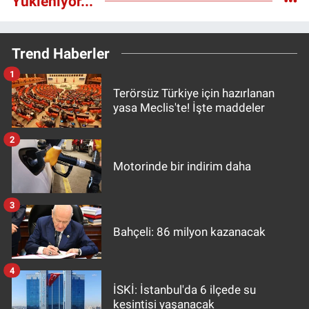
Yükleniyor...
Trend Haberler
1
Terörsüz Türkiye için hazırlanan
yasa Meclis'te! İşte maddeler
2
Motorinde bir indirim daha
3
Bahçeli: 86 milyon kazanacak
4
İSKİ: İstanbul'da 6 ilçede su
kesintisi yaşanacak