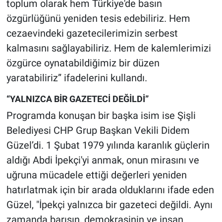
toplum olarak hem Türkiye'de basın
özgürlüğünü yeniden tesis edebiliriz. Hem
cezaevindeki gazetecilerimizin serbest
kalmasını sağlayabiliriz. Hem de kalemlerimizi
özgürce oynatabildiğimiz bir düzen
yaratabiliriz” ifadelerini kullandı.
“YALNIZCA BİR GAZETECİ DEĞİLDİ”
Programda konuşan bir başka isim ise Şişli
Belediyesi CHP Grup Başkan Vekili Didem
Güzel’di. 1 Şubat 1979 yılında karanlık güçlerin
aldığı Abdi İpekçi'yi anmak, onun mirasını ve
uğruna mücadele ettiği değerleri yeniden
hatırlatmak için bir arada olduklarını ifade eden
Güzel, "İpekçi yalnızca bir gazeteci değildi. Aynı
zamanda barışın, demokrasinin ve insan