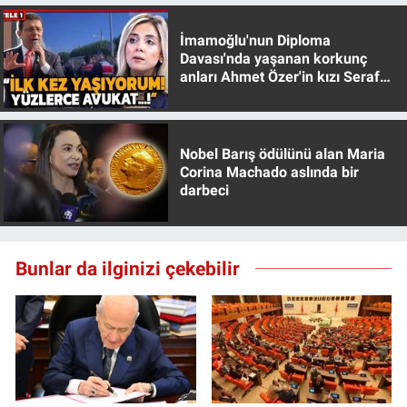
İmamoğlu'nun Diploma
Davası'nda yaşanan korkunç
anları Ahmet Özer'in kızı Seraf
Özer anlattı!
Nobel Barış ödülünü alan Maria
Corina Machado aslında bir
darbeci
Bunlar da ilginizi çekebilir