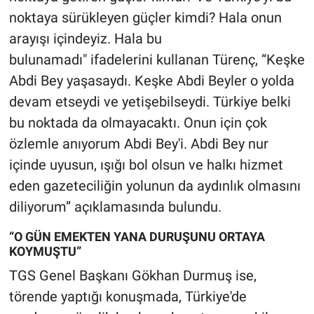
noktaya sürükleyen güçler kimdi? Hala onun
arayışı içindeyiz. Hala bu
bulunamadı" ifadelerini kullanan Türenç, “Keşke
Abdi Bey yaşasaydı. Keşke Abdi Beyler o yolda
devam etseydi ve yetişebilseydi. Türkiye belki
bu noktada da olmayacaktı. Onun için çok
özlemle anıyorum Abdi Bey'i. Abdi Bey nur
içinde uyusun, ışığı bol olsun ve halkı hizmet
eden gazeteciliğin yolunun da aydınlık olmasını
diliyorum” açıklamasında bulundu.
“O GÜN EMEKTEN YANA DURUŞUNU ORTAYA
KOYMUŞTU”
TGS Genel Başkanı Gökhan Durmuş ise,
törende yaptığı konuşmada, Türkiye'de