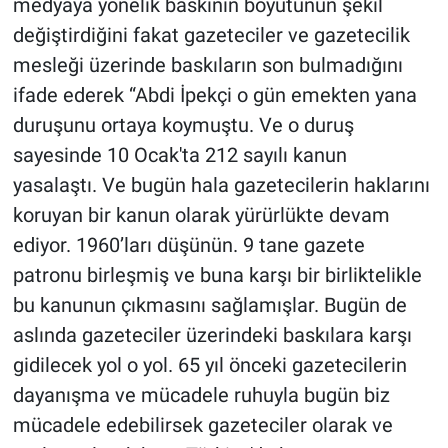
medyaya yönelik baskının boyutunun şekil
değiştirdiğini fakat gazeteciler ve gazetecilik
mesleği üzerinde baskıların son bulmadığını
ifade ederek “Abdi İpekçi o gün emekten yana
duruşunu ortaya koymuştu. Ve o duruş
sayesinde 10 Ocak'ta 212 sayılı kanun
yasalaştı. Ve bugün hala gazetecilerin haklarını
koruyan bir kanun olarak yürürlükte devam
ediyor. 1960’ları düşünün. 9 tane gazete
patronu birleşmiş ve buna karşı bir birliktelikle
bu kanunun çıkmasını sağlamışlar. Bugün de
aslında gazeteciler üzerindeki baskılara karşı
gidilecek yol o yol. 65 yıl önceki gazetecilerin
dayanışma ve mücadele ruhuyla bugün biz
mücadele edebilirsek gazeteciler olarak ve