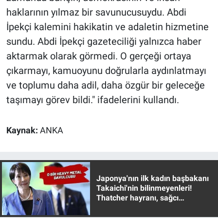
haklarının yılmaz bir savunucusuydu. Abdi
İpekçi kalemini hakikatin ve adaletin hizmetine
sundu. Abdi İpekçi gazeteciliği yalnızca haber
aktarmak olarak görmedi. O gerçeği ortaya
çıkarmayı, kamuoyunu doğrularla aydınlatmayı
ve toplumu daha adil, daha özgür bir geleceğe
taşımayı görev bildi." ifadelerini kullandı.
Kaynak:
ANKA
Japonya'nın ilk kadın başbakanı
Takaichi'nin bilinmeyenleri!
Thatcher hayranı, sağcı
muhafazakar