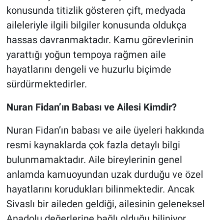
Yerel Yaşam
konusunda titizlik gösteren çift, medyada
aileleriyle ilgili bilgiler konusunda oldukça
Canlı Yayın
hassas davranmaktadır. Kamu görevlerinin
yarattığı yoğun tempoya rağmen aile
hayatlarını dengeli ve huzurlu biçimde
sürdürmektedirler.
Nuran Fidan’ın Babası ve Ailesi Kimdir?
Nuran Fidan’ın babası ve aile üyeleri hakkında
resmi kaynaklarda çok fazla detaylı bilgi
bulunmamaktadır. Aile bireylerinin genel
anlamda kamuoyundan uzak durduğu ve özel
hayatlarını korudukları bilinmektedir. Ancak
Sivaslı bir aileden geldiği, ailesinin geleneksel
Anadolu değerlerine bağlı olduğu biliniyor.