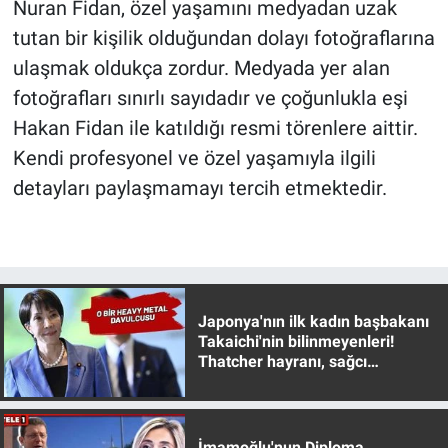
Nuran Fidan, özel yaşamını medyadan uzak
tutan bir kişilik olduğundan dolayı fotoğraflarına
ulaşmak oldukça zordur. Medyada yer alan
fotoğrafları sınırlı sayıdadır ve çoğunlukla eşi
Hakan Fidan ile katıldığı resmi törenlere aittir.
Kendi profesyonel ve özel yaşamıyla ilgili
detayları paylaşmamayı tercih etmektedir.
Japonya'nın ilk kadın başbakanı
Takaichi'nin bilinmeyenleri!
Thatcher hayranı, sağcı
muhafazakar
İmamoğlu'nun Diploma