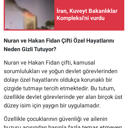
İran, Kuveyt Bakanlıklar
Kompleksi'ni vurdu
Nuran ve Hakan Fidan Çifti Özel Hayatlarını
Neden Gizli Tutuyor?
Nuran ve Hakan Fidan çifti, kamusal
sorumlulukları ve yoğun devlet görevlerinden
dolayı özel hayatlarını oldukça korunaklı bir
çizgide tutmayı tercih etmektedir. Bu tutum,
özellikle devlet görevlerinde yer alan birçok üst
düzey isim için yaygın bir uygulamadır.
Özellikle çocuklarının güvenliği ve ailenin
huzuru açısından basınla fazla temas etmeyen