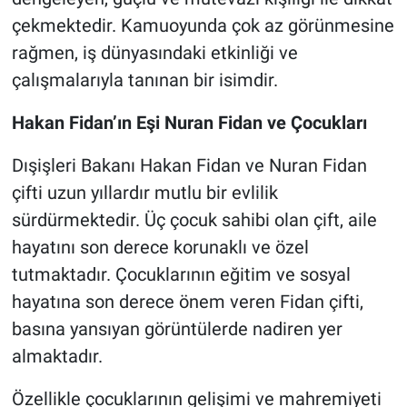
Nedir
çekmektedir. Kamuoyunda çok az görünmesine
rağmen, iş dünyasındaki etkinliği ve
Popüler
çalışmalarıyla tanınan bir isimdir.
Programlar
Hakan Fidan’ın Eşi Nuran Fidan ve Çocukları
Sağlık
Dışişleri Bakanı Hakan Fidan ve Nuran Fidan
çifti uzun yıllardır mutlu bir evlilik
Spor
sürdürmektedir. Üç çocuk sahibi olan çift, aile
Teknoloji
hayatını son derece korunaklı ve özel
tutmaktadır. Çocuklarının eğitim ve sosyal
Türkiye'nin Geleceği
hayatına son derece önem veren Fidan çifti,
basına yansıyan görüntülerde nadiren yer
Türkiye'nin Gündemi
almaktadır.
Yerel Gündem
Özellikle çocuklarının gelişimi ve mahremiyeti