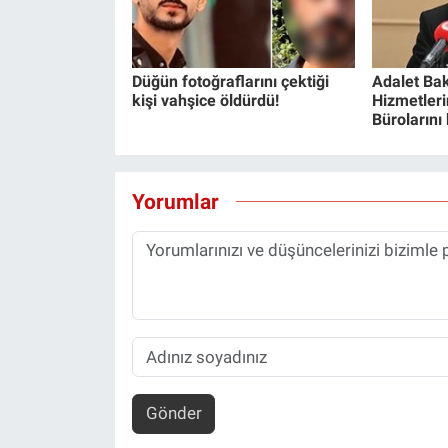
Düğün fotoğraflarını çektiği
Adalet Bak
kişi vahşice öldürdü!
Hizmetlerin
Bürolarını
Yorumlar
Gönder