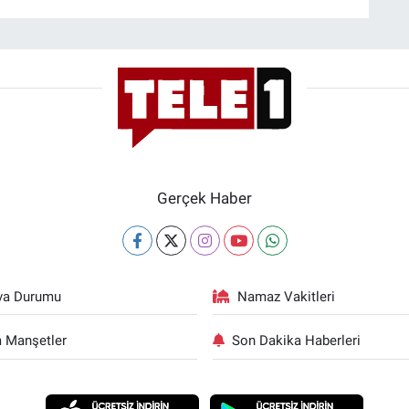
Gerçek Haber
va Durumu
Namaz Vakitleri
 Manşetler
Son Dakika Haberleri