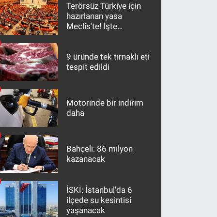
Terörsüz Türkiye için
hazırlanan yasa
Meclis'te! İşte
maddeler
9 üründe tek tırnaklı eti
tespit edildi
Motorinde bir indirim
daha
Bahçeli: 86 milyon
kazanacak
İSKİ: İstanbul'da 6
ilçede su kesintisi
yaşanacak