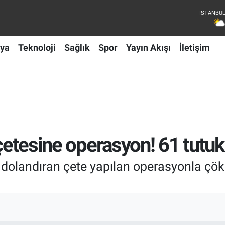
ya
Teknoloji
Sağlık
Spor
Yayın Akışı
İletişim
’ çetesine operasyon! 61 tutu
dolandıran çete yapılan operasyonla çöker