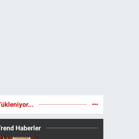
ükleniyor...
Trend Haberler