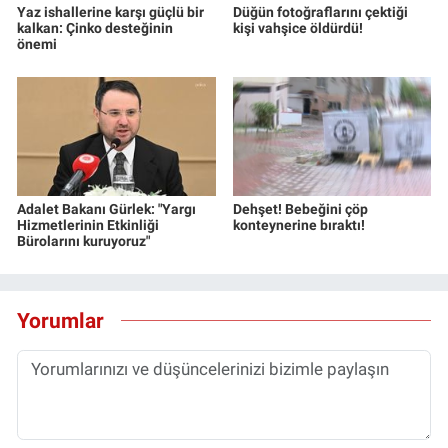
Yaz ishallerine karşı güçlü bir
Düğün fotoğraflarını çektiği
kalkan: Çinko desteğinin
kişi vahşice öldürdü!
önemi
Adalet Bakanı Gürlek: "Yargı
Dehşet! Bebeğini çöp
Hizmetlerinin Etkinliği
konteynerine bıraktı!
Bürolarını kuruyoruz"
Yorumlar