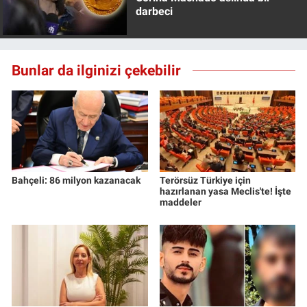
darbeci
Bunlar da ilginizi çekebilir
Bahçeli: 86 milyon kazanacak
Terörsüz Türkiye için
hazırlanan yasa Meclis'te! İşte
maddeler