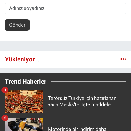
Gönder
Yükleniyor...
Trend Haberler
1
Terörsüz Türkiye için hazırlanan
yasa Meclis'te! İşte maddeler
2
Motorinde bir indirim daha