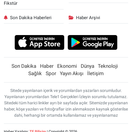
Fikstür
Son Dakika Haberleri
Haber Arşivi
Son Dakika
Haber
Ekonomi
Dünya
Teknoloji
Sağlık
Spor
Yayın Akışı
İletişim
Sitede yayınlanan içerik ve yorumlardan yazarları sorumludur.
Yayınlanan yorumlardan Tele1 Gerçekleri İzleyin sorumlu tutulamaz.
Sitedeki tüm harici linkler ayrı bir sayfada açılır. Sitemizde yayınlanan
haber, köşe yazıları ve fotoğraflar izin alınmaksızın kaynak gösterilse
dahi, herhangi bir ortamda kullanılamaz ve yayınlanamaz
Haber Yazılımı:
TE Bilişim
| Copyright © 2026