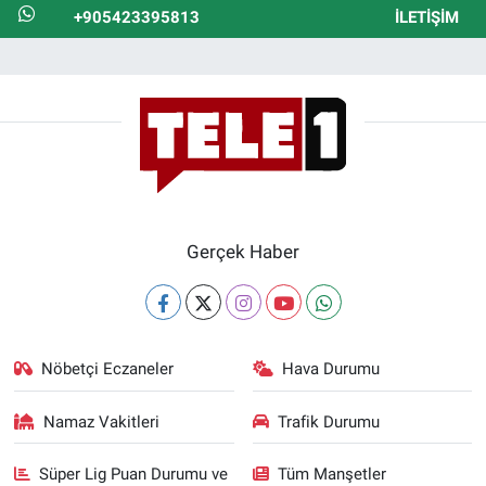
+905423395813
İLETIŞIM
Gerçek Haber
Nöbetçi Eczaneler
Hava Durumu
Namaz Vakitleri
Trafik Durumu
Süper Lig Puan Durumu ve
Tüm Manşetler