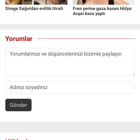
Simge Sağın'dan evlilik itirafı
Fren yerine gaza basan Hülya
Avşar kaza yaptı
Yorumlar
Gönder