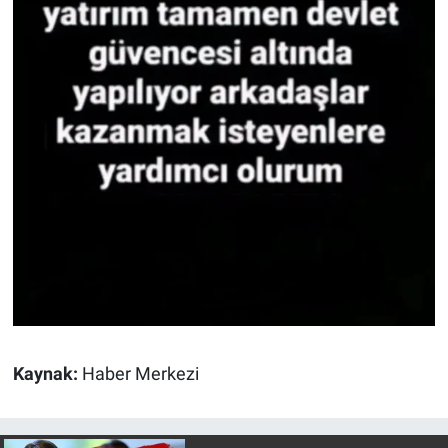
Yerel Yaşam
Canlı Yayın
Kaynak:
Haber Merkezi