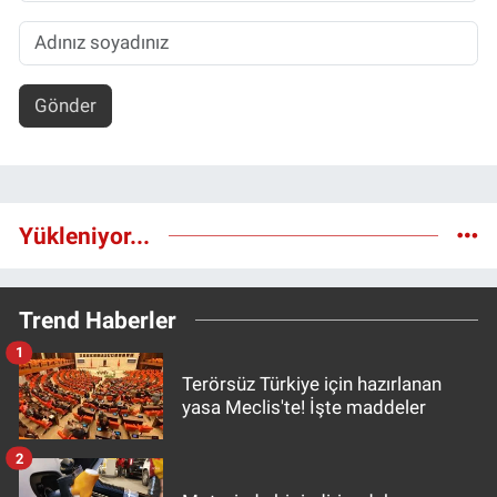
Gönder
Yükleniyor...
Trend Haberler
1
Terörsüz Türkiye için hazırlanan
yasa Meclis'te! İşte maddeler
2