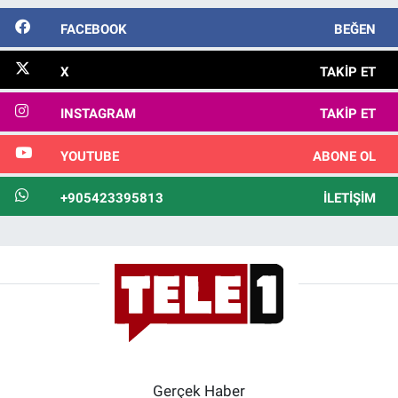
FACEBOOK
BEĞEN
X
TAKIP ET
INSTAGRAM
TAKIP ET
YOUTUBE
ABONE OL
+905423395813
İLETIŞIM
Gerçek Haber