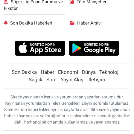
Süper Lig Puan Durumu ve
Tüm Manşetler
Fikstür
Son Dakika Haberleri
Haber Arşivi
Son Dakika
Haber
Ekonomi
Dünya
Teknoloji
Sağlık
Spor
Yayın Akışı
İletişim
Sitede yayınlanan içerik ve yorumlardan yazarları sorumludur.
Yayınlanan yorumlardan Tele1 Gerçekleri İzleyin sorumlu tutulamaz.
Sitedeki tüm harici linkler ayrı bir sayfada açılır. Sitemizde yayınlanan
haber, köşe yazıları ve fotoğraflar izin alınmaksızın kaynak gösterilse
dahi, herhangi bir ortamda kullanılamaz ve yayınlanamaz