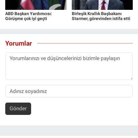
ABD Başkan Yardımcısı:
Birleşik Krallık Başbakanı
Görüşme çok iyi geçti
Starmer, görevinden istifa etti
Yorumlar
Gönder