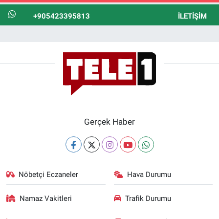
+905423395813
İLETIŞIM
Gerçek Haber
Nöbetçi Eczaneler
Hava Durumu
Namaz Vakitleri
Trafik Durumu