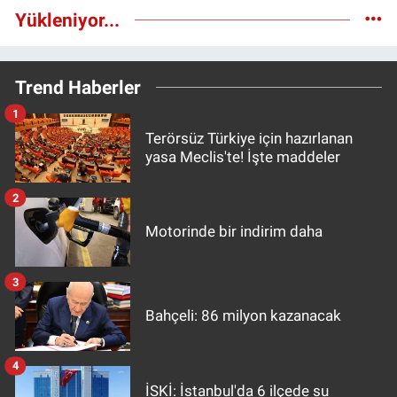
Yükleniyor...
Trend Haberler
1
Terörsüz Türkiye için hazırlanan
yasa Meclis'te! İşte maddeler
2
Motorinde bir indirim daha
3
Bahçeli: 86 milyon kazanacak
4
İSKİ: İstanbul'da 6 ilçede su