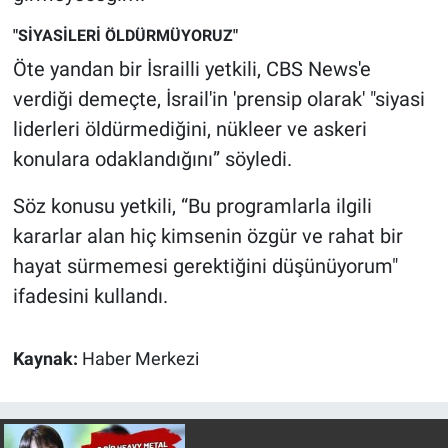
Yerel Yaşam
"SİYASİLERİ ÖLDÜRMÜYORUZ"
Öte yandan bir İsrailli yetkili, CBS News'e
Canlı Yayın
verdiği demeçte, İsrail'in 'prensip olarak' "siyasi
liderleri öldürmediğini, nükleer ve askeri
konulara odaklandığını” söyledi.
Söz konusu yetkili, “Bu programlarla ilgili
kararlar alan hiç kimsenin özgür ve rahat bir
hayat sürmemesi gerektiğini düşünüyorum"
ifadesini kullandı.
Kaynak:
Haber Merkezi