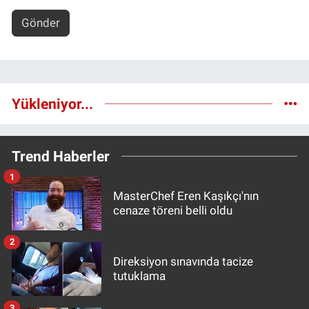
Gönder
Yükleniyor...
Trend Haberler
1
MasterChef Eren Kaşıkçı'nın
cenaze töreni belli oldu
2
Direksiyon sınavında tacize
tutuklama
3