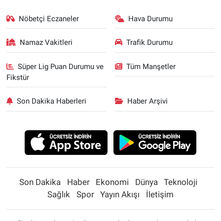
Nöbetçi Eczaneler
Hava Durumu
Namaz Vakitleri
Trafik Durumu
Süper Lig Puan Durumu ve
Tüm Manşetler
Fikstür
Son Dakika Haberleri
Haber Arşivi
Son Dakika
Haber
Ekonomi
Dünya
Teknoloji
Sağlık
Spor
Yayın Akışı
İletişim